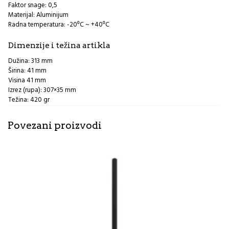
Faktor snage: 0,5
Materijal: Aluminijum
Radna temperatura: -20⁰C ~ +40⁰C
Dimenzije i težina artikla
Dužina: 313 mm
Širina: 41 mm
Visina 41 mm
Izrez (rupa): 307×35 mm
Težina: 420 gr
Povezani proizvodi