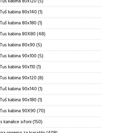
5
Tus kabina 80x120
5
proizvoda
1
Tuš kabina 80x140
1
proizvod
1
Tuš kabina 80x180
1
proizvod
48
Tus kabina 80X80
48
proizvoda
5
Tus kabina 80x90
5
proizvoda
5
Tus kabina 90x100
5
proizvoda
1
Tus kabina 90x110
1
proizvod
8
Tus kabina 90x120
8
proizvoda
1
Tuš kabina 90x140
1
proizvod
1
Tuš kabina 90x180
1
proizvod
70
Tus kabina 90X90
70
proizvoda
150
s kanalice sifoni
150
proizvoda
408