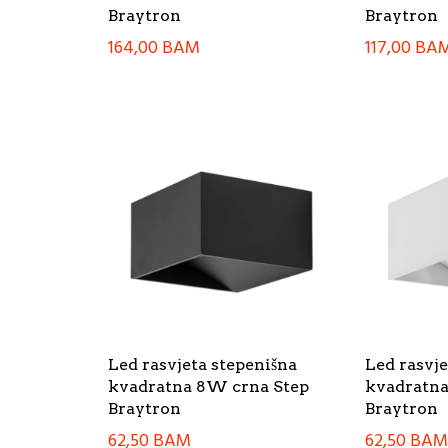
Braytron
Braytron
164,00
BAM
117,00
BA
Led rasvjeta stepenišna
Led rasvje
kvadratna 8W crna Step
kvadratna
Braytron
Braytron
62,50
BAM
62,50
BA