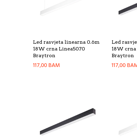
Led rasvjeta linearna 0.6m
Led rasvj
18W crna Linea5070
18W crna
Braytron
Braytron
117,00
BAM
117,00
BA