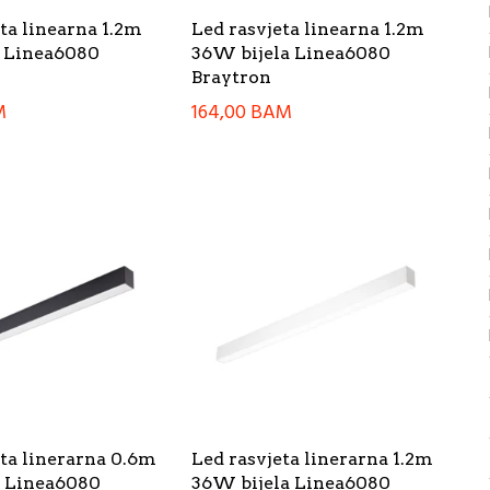
ta linearna 1.2m
Led rasvjeta linearna 1.2m
 Linea6080
36W bijela Linea6080
Braytron
M
164,00
BAM
eta linerarna 0.6m
Led rasvjeta linerarna 1.2m
 Linea6080
36W bijela Linea6080