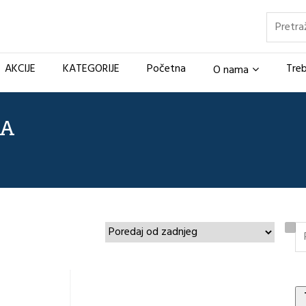
Pretraž
AKCIJE
KATEGORIJE
Početna
Treb
O nama
TA