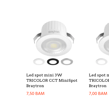
Led spot mini 3W
Led spot
TRICOLOR CCT MiniSpot
TRICOLOR
Braytron
Braytron
7,50
BAM
7,00
BAM