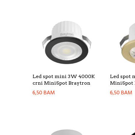
Led spot mini 3W 4000K
Led spot 
crni MiniSpot Braytron
MiniSpot 
6,50
BAM
6,50
BAM