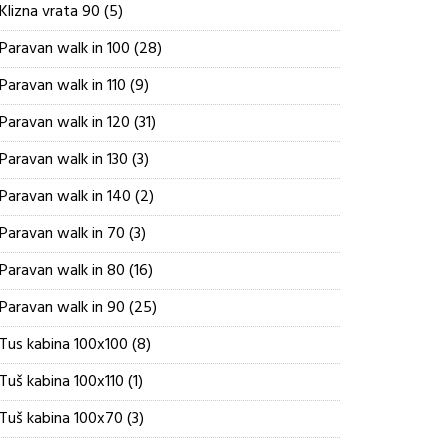
5
Klizna vrata 90
5
proizvoda
28
Paravan walk in 100
28
proizvoda
9
Paravan walk in 110
9
proizvoda
31
Paravan walk in 120
31
proizvod
3
Paravan walk in 130
3
proizvoda
2
Paravan walk in 140
2
proizvoda
3
Paravan walk in 70
3
proizvoda
16
Paravan walk in 80
16
proizvoda
25
Paravan walk in 90
25
proizvoda
8
Tus kabina 100x100
8
proizvoda
1
Tuš kabina 100x110
1
proizvod
3
Tuš kabina 100x70
3
proizvoda