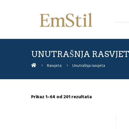
UNUTRAŠNJA RASVJE
Rasvjeta
Unutrašnja rasvjeta
Sorted
Prikaz 1–64 od 201 rezultata
by
latest