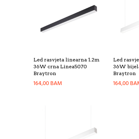
Led rasvjeta linearna 1.2m
Led rasvje
36W crna Linea5070
36W bijel
Braytron
Braytron
164,00
BAM
164,00
BA