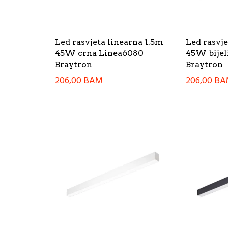
Led rasvjeta linearna 1.5m
Led rasvje
45W crna Linea6080
45W bijel
Braytron
Braytron
206,00
BAM
206,00
BA