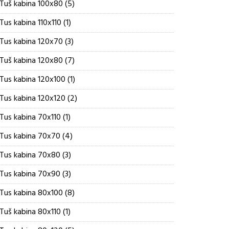
5
Tuš kabina 100x80
5
proizvoda
1
Tus kabina 110x110
1
proizvod
3
Tus kabina 120x70
3
proizvoda
7
Tuš kabina 120x80
7
proizvoda
1
Tus kabina 120x100
1
proizvod
2
Tus kabina 120x120
2
proizvoda
1
Tus kabina 70x110
1
proizvod
4
Tus kabina 70x70
4
proizvoda
3
Tus kabina 70x80
3
proizvoda
3
Tus kabina 70x90
3
proizvoda
8
Tus kabina 80x100
8
proizvoda
1
Tuš kabina 80x110
1
proizvod