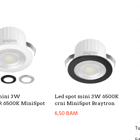
 mini 3W
Led spot mini 3W 6500K
 6500K MiniSpot
crni MiniSpot Braytron
6,50
BAM
Tu