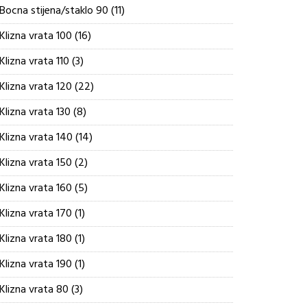
proizvoda
11
Bocna stijena/staklo 90
11
proizvoda
16
Klizna vrata 100
16
proizvoda
3
Klizna vrata 110
3
proizvoda
22
Klizna vrata 120
22
proizvoda
8
Klizna vrata 130
8
proizvoda
14
Klizna vrata 140
14
proizvoda
2
Klizna vrata 150
2
proizvoda
5
Klizna vrata 160
5
proizvoda
1
Klizna vrata 170
1
proizvod
1
Klizna vrata 180
1
proizvod
1
Klizna vrata 190
1
proizvod
3
Klizna vrata 80
3
proizvoda