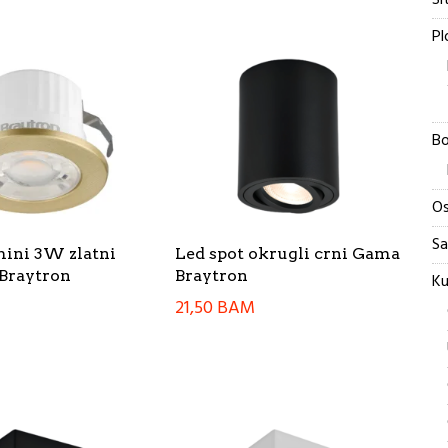
Si
Pl
Bo
Os
Sa
mini 3W zlatni
Led spot okrugli crni Gama
Braytron
Braytron
Ku
21,50
BAM