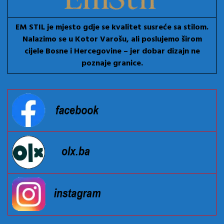
EM STIL je mjesto gdje se kvalitet susreće sa stilom.
Nalazimo se u Kotor Varošu, ali poslujemo širom
cijele Bosne i Hercegovine – jer dobar dizajn ne
poznaje granice.