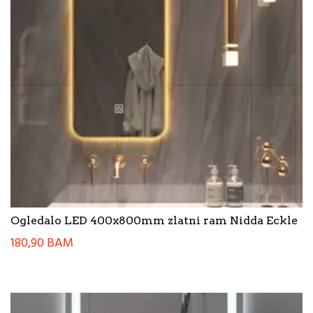
Ogledalo LED 400x800mm zlatni ram Nidda Eckle
180,90
BAM