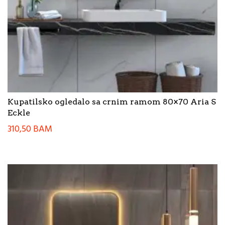
Kupatilsko ogledalo sa crnim ramom 80×70 Aria S
Eckle
310,50
BAM