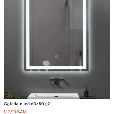
Ogledalo led 60×80 p2
187,90
BAM