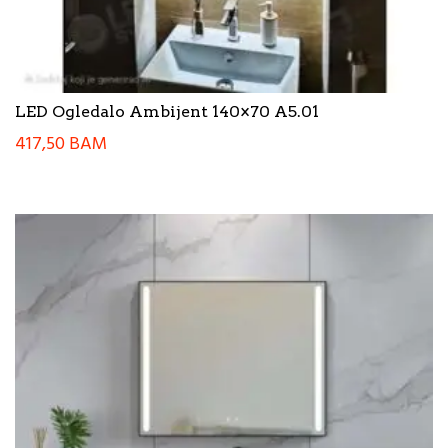
LED Ogledalo Ambijent 140×70 A5.01
417,50
BAM