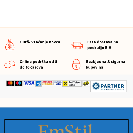
100% Vraćanje novca
Brza dostava na
području BiH
Online podrška od 8
Bezbjedna & sigurna
do 16 časova
kupovina