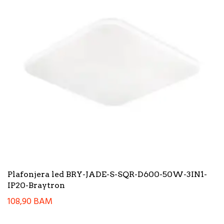
Plafonjera led BRY-JADE-S-SQR-D600-50W-3IN1-
IP20-Braytron
108,90
BAM