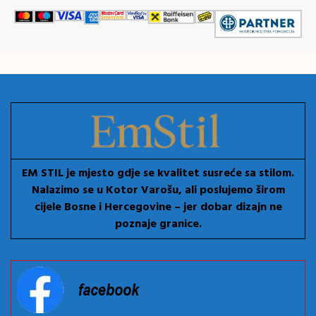
EM STIL je mjesto gdje se kvalitet susreće sa stilom.
Nalazimo se u Kotor Varošu, ali poslujemo širom
cijele Bosne i Hercegovine – jer dobar dizajn ne
poznaje granice.