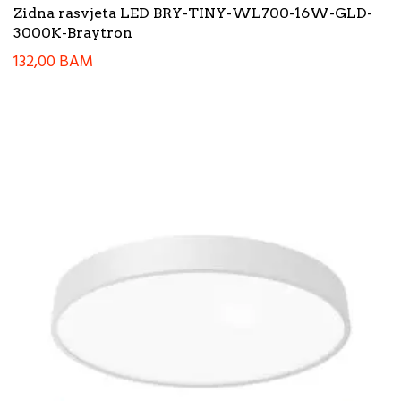
Zidna rasvjeta LED BRY-TINY-WL700-16W-GLD-
3000K-Braytron
132,00
BAM