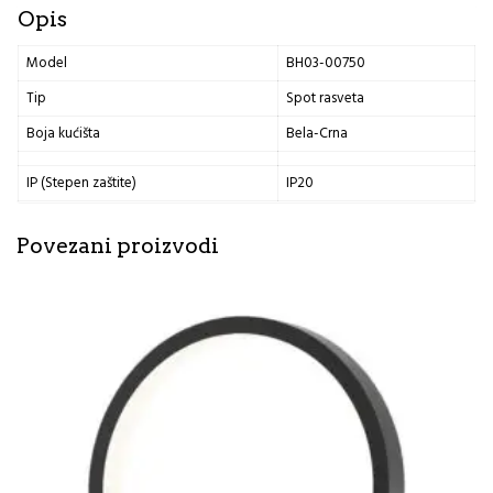
Opis
Model
BH03-00750
Tip
Spot rasveta
Boja kućišta
Bela-Crna
IP (Stepen zaštite)
IP20
Povezani proizvodi