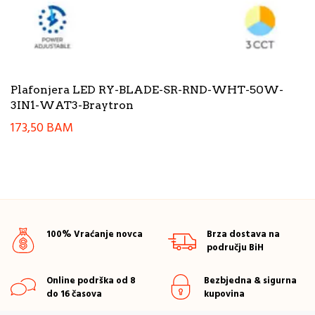
Plafonjera LED RY-BLADE-SR-RND-WHT-50W-
3IN1-WAT3-Braytron
173,50
BAM
100% Vraćanje novca
Brza dostava na
području BiH
Online podrška od 8
Bezbjedna & sigurna
do 16 časova
kupovina