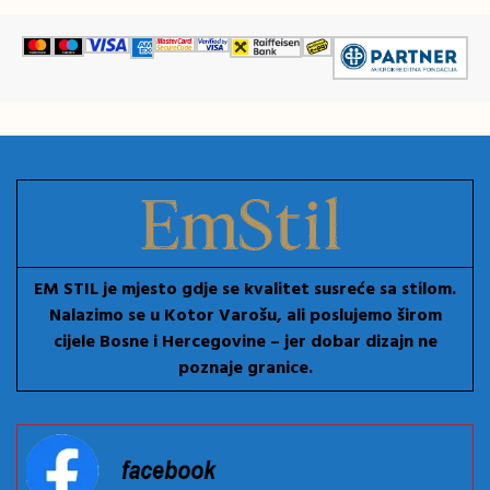
EM STIL je mjesto gdje se kvalitet susreće sa stilom.
Nalazimo se u Kotor Varošu, ali poslujemo širom
cijele Bosne i Hercegovine – jer dobar dizajn ne
poznaje granice.