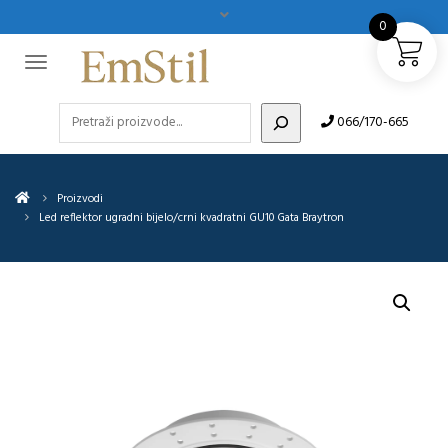
0
Pretraži
066/170-665
Proizvodi
Led reflektor ugradni bijelo/crni kvadratni GU10 Gata Braytron