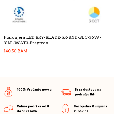
Plafonjera LED BRY-BLADE-SR-RND-BLC-36W-
3IN1-WAT3-Braytron
140,50
BAM
100% Vraćanje novca
Brza dostava na
području BiH
Online podrška od 8
Bezbjedna & sigurna
do 16 časova
kupovina