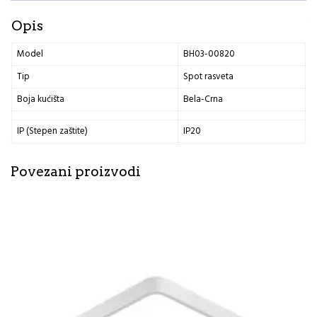
količina
Opis
Model
BH03-00820
Tip
Spot rasveta
Boja kućišta
Bela-Crna
IP (Stepen zaštite)
IP20
Povezani proizvodi