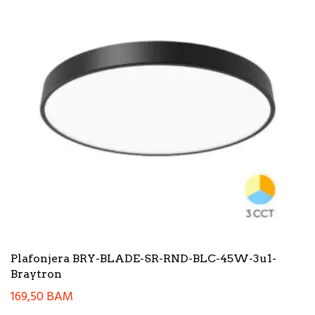
Plafonjera BRY-BLADE-SR-RND-BLC-45W-3u1-
Braytron
169,50
BAM