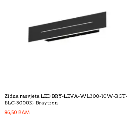
Zidna rasvjeta LED BRY-LEVA-WL300-10W-RCT-
BLC-3000K- Braytron
86,50
BAM