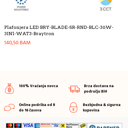
Plafonjera LED BRY-BLADE-SR-RND-BLC-36W-
3IN1-WAT3-Braytron
140,50
BAM
100% Vraćanje novca
Brza dostava na
području BiH
Online podrška od 8
Bezbjedna & sigurna
do 16 časova
kupovina