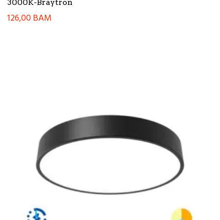
3000K-Braytron
126,00
BAM