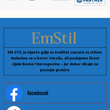
EM STIL je mjesto gdje se kvalitet susreće sa stilom.
Nalazimo se u Kotor Varošu, ali poslujemo širom
cijele Bosne i Hercegovine – jer dobar dizajn ne
poznaje granice.