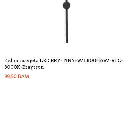
Zidna rasvjeta LED BRY-TINY-WL800-16W-BLC-
3000K-Braytron
99,50
BAM