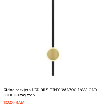
Zidna rasvjeta LED BRY-TINY-WL700-16W-GLD-
3000K-Braytron
132,00
BAM