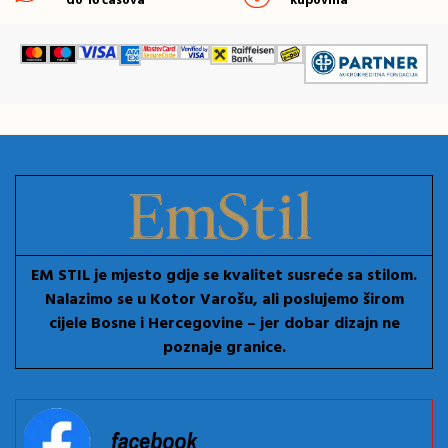
do 16 časova
kupovina
EM STIL je mjesto gdje se kvalitet susreće sa stilom.
Nalazimo se u Kotor Varošu, ali poslujemo širom
cijele Bosne i Hercegovine – jer dobar dizajn ne
poznaje granice.