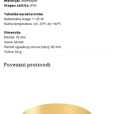
Materijal:
Aluminijum
Stepen zaštite:
IP20
Tehničke karakteristike
Maksimalna snaga: 1 × 35 W
Radna temperatura: od -20°C do +40°C
Dimenzije
Prečnik: 70 mm
Visina: 69 mm
Prečnik ugradnog otvora (izrez): 60 mm
Težina: 56 g
Povezani proizvodi