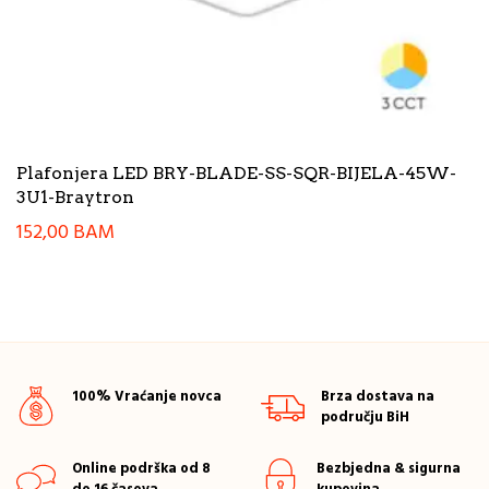
Plafonjera LED BRY-BLADE-SS-SQR-BIJELA-45W-
3U1-Braytron
152,00
BAM
100% Vraćanje novca
Brza dostava na
području BiH
Online podrška od 8
Bezbjedna & sigurna