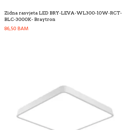
Zidna rasvjeta LED BRY-LEVA-WL300-10W-RCT-
BLC-3000K- Braytron
86,50
BAM