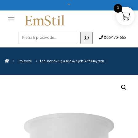
0
Pretraži
066/170-665
Proizvodi
Led spot okrugla bijela/bijela Alfa Braytron