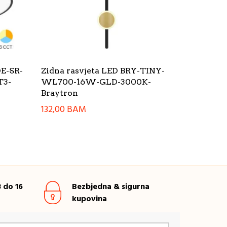
E-SR-
Zidna rasvjeta LED BRY-TINY-
T3-
WL700-16W-GLD-3000K-
Braytron
132,00
BAM
 do 16
Bezbjedna & sigurna
kupovina