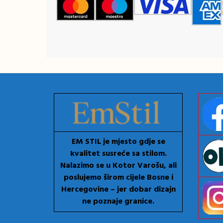
EM STIL je mjesto gdje se
kvalitet susreće sa stilom.
Nalazimo se u Kotor Varošu, ali
poslujemo širom cijele Bosne i
Hercegovine – jer dobar dizajn
ne poznaje granice.