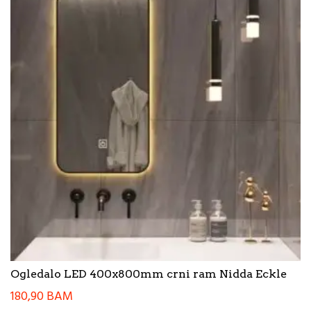
Ogledalo LED 400x800mm crni ram Nidda Eckle
180,90
BAM