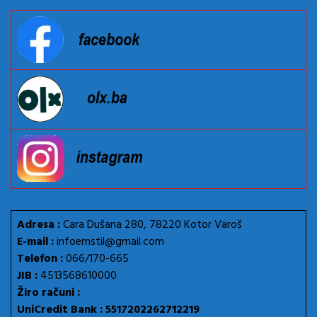
Adresa :
Cara Dušana 280, 78220 Kotor Varoš
E-mail :
infoemstil@gmail.com
Telefon :
066/170-665
JIB :
4513568610000
Žiro računi :
UniCredit Bank : 5517202262712219