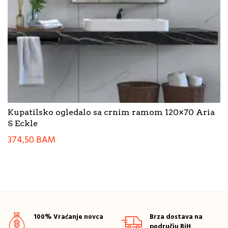
Kupatilsko ogledalo sa crnim ramom 120×70 Aria
S Eckle
374,50
BAM
100% Vraćanje novca
Brza dostava na
području BiH