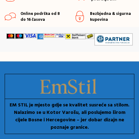
Online podrška od 8
Bezbjedna & sigurna
do 16 časova
kupovina
EM STIL je mjesto gdje se kvalitet susreće sa stilom.
Nalazimo se u Kotor Varošu, ali poslujemo širom
cijele Bosne i Hercegovine – jer dobar dizajn ne
poznaje granice.