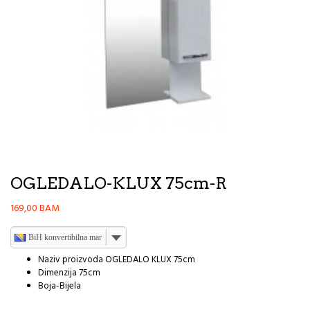
OGLEDALO-KLUX 75cm-R
169,00
BAM
BiH konvertibilna marka
Naziv proizvoda OGLEDALO KLUX 75cm
Dimenzija 75cm
Boja-Bijela