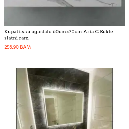
Kupatilsko ogledalo 60cmx70cm Aria G Eckle
zlatni ram
256,90
BAM