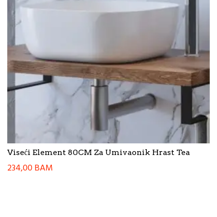
Viseći Element 80CM Za Umivaonik Hrast Tea
234,00
BAM