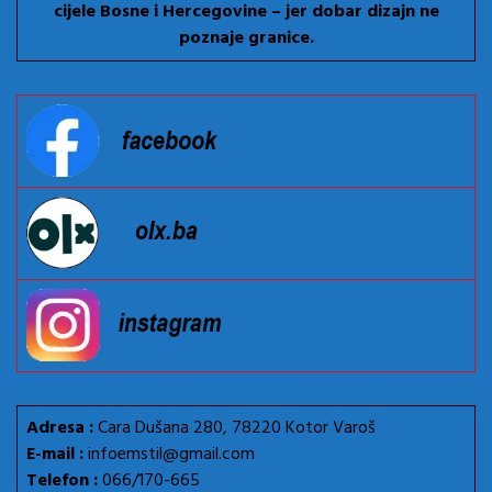
cijele Bosne i Hercegovine – jer dobar dizajn ne
poznaje granice.
Adresa :
Cara Dušana 280, 78220 Kotor Varoš
E-mail :
infoemstil@gmail.com
Telefon :
066/170-665