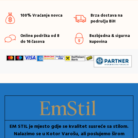
100% Vraćanje novca
Brza dostava na
području BiH
Online podrška od 8
Bezbjedna & sigurna
do 16 časova
kupovina
EM STIL je mjesto gdje se kvalitet susreće sa stilom.
Nalazimo se u Kotor Varošu, ali poslujemo širom