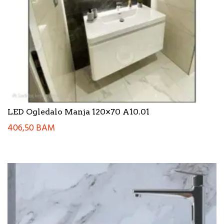
LED Ogledalo Manja 120×70 A10.01
406,50
BAM