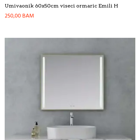
Umivaonik 60x50cm viseci ormaric Emili H
250,00
BAM