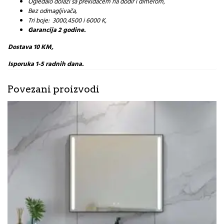
Ogledalo dolazi sa prekidačem na dodir i dimerom,
Bez odmagljivača,
Tri boje: 3000,4500 i 6000 K,
Garancija 2 godine.
Dostava 10 KM,
Isporuka 1-5 radnih dana.
Povezani proizvodi