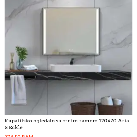
Kupatilsko ogledalo sa crnim ramom 120×70 Aria
S Eckle