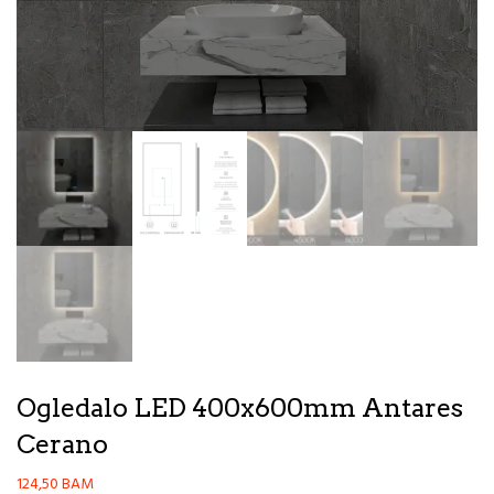
Ogledalo LED 400x600mm Antares
Cerano
124,50
BAM