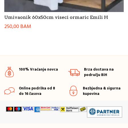
Umivaonik 60x50cm viseci ormaric Emili H
250,00
BAM
100% Vraćanje novca
Brza dostava na
području BiH
Online podrška od 8
Bezbjedna & sigurna
do 16 časova
kupovina