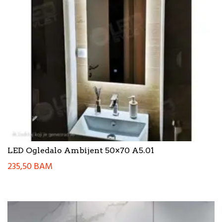
LED Ogledalo Ambijent 50×70 A5.01
235,50
BAM