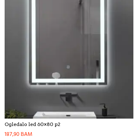
Ogledalo led 60×80 p2
187,90
BAM