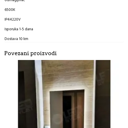
odmagljivač
6500K
IP44220V
Isporuka 1-5 dana
Dostava 10 km
Povezani proizvodi