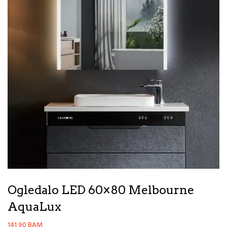
Ogledalo LED 60×80 Melbourne
AquaLux
141,90
BAM