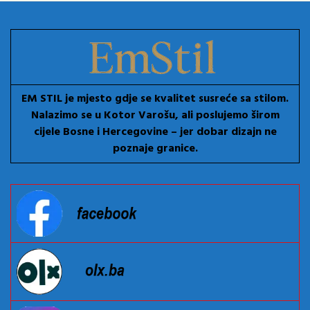
EM STIL je mjesto gdje se kvalitet susreće sa stilom.
Nalazimo se u Kotor Varošu, ali poslujemo širom
cijele Bosne i Hercegovine – jer dobar dizajn ne
poznaje granice.