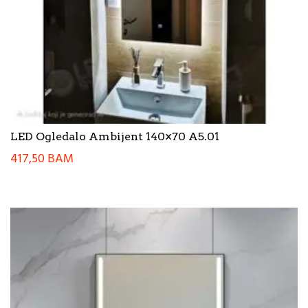
LED Ogledalo Ambijent 140×70 A5.01
417,50
BAM