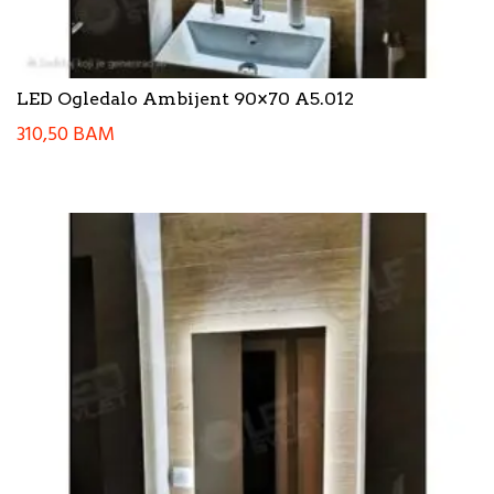
LED Ogledalo Ambijent 90×70 A5.012
310,50
BAM