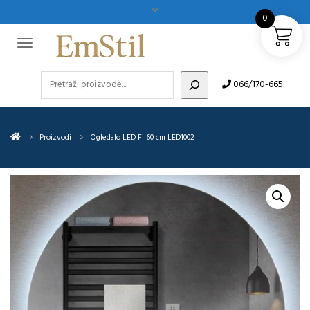
0
Pretraži
066/170-665
Proizvodi
Ogledalo LED Fi 60 cm LED1002