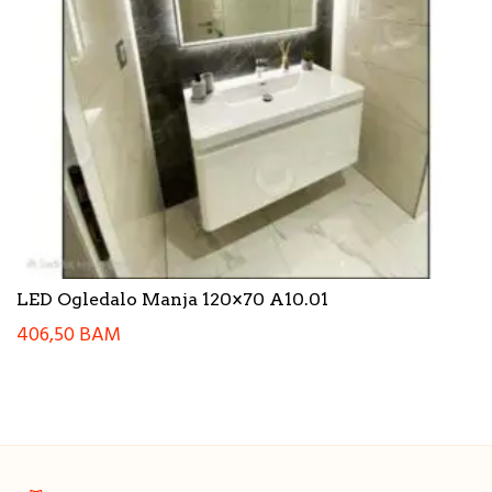
LED Ogledalo Manja 120×70 A10.01
406,50
BAM