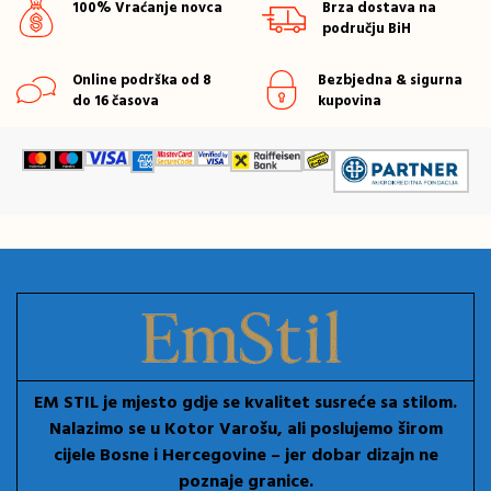
100% Vraćanje novca
Brza dostava na
području BiH
Online podrška od 8
Bezbjedna & sigurna
do 16 časova
kupovina
EM STIL je mjesto gdje se kvalitet susreće sa stilom.
Nalazimo se u Kotor Varošu, ali poslujemo širom
cijele Bosne i Hercegovine – jer dobar dizajn ne
poznaje granice.