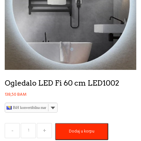
Ogledalo LED Fi 60 cm LED1002
138,50
BAM
BiH konvertibilna marka
Ogledalo
Dodaj u korpu
LED
Fi