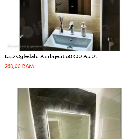
LED Ogledalo Ambijent 60×80 A5.01
260,00
BAM