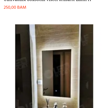
250,00
BAM