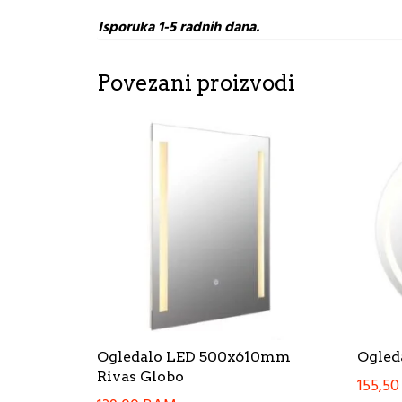
Isporuka 1-5 radnih dana.
Povezani proizvodi
Ogledalo LED 500x610mm
Ogled
Rivas Globo
155,5