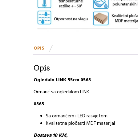
OPIS
Opis
Ogledalo LINK 55cm 0565
Ormarić sa ogledalom LINK
0565
Sa ormarićem i LED rasvjetom
Kvalitetna pločasti MDF materijal
Dostava 10 KM,