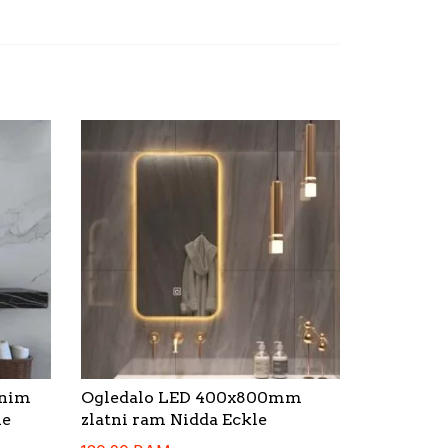
rnim
Ogledalo LED 400x800mm
le
zlatni ram Nidda Eckle