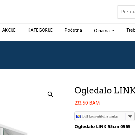
Pretraž
AKCIJE
KATEGORIJE
Početna
Treb
O nama
Ogledalo LINK
233,50
BAM
BiH konvertibilna marka
Ogledalo LINK 55cm 0565