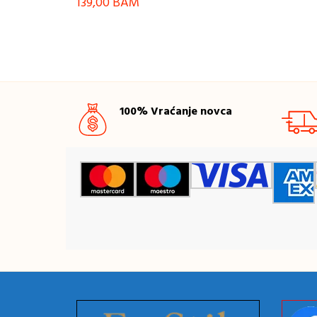
139,00
BAM
100% Vraćanje novca