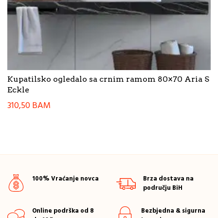
Kupatilsko ogledalo sa crnim ramom 80×70 Aria S
Eckle
310,50
BAM
100% Vraćanje novca
Brza dostava na
području BiH
Online podrška od 8
Bezbjedna & sigurna