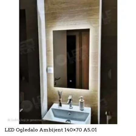
LED Ogledalo Ambijent 140×70 A5.01