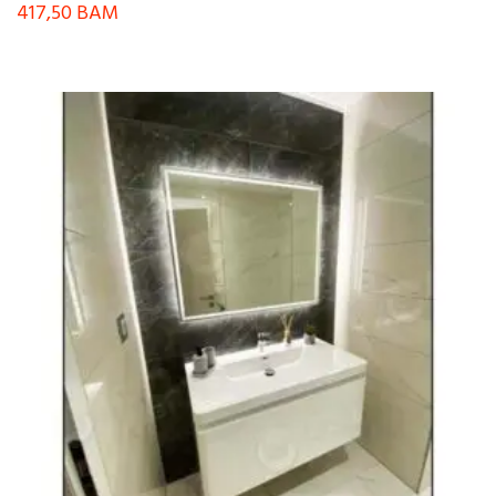
417,50
BAM