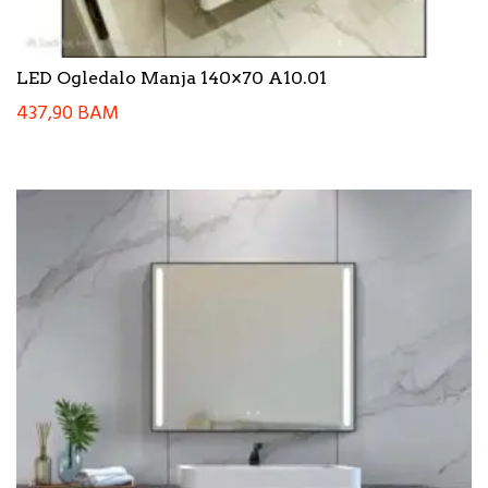
LED Ogledalo Manja 140×70 A10.01
437,90
BAM