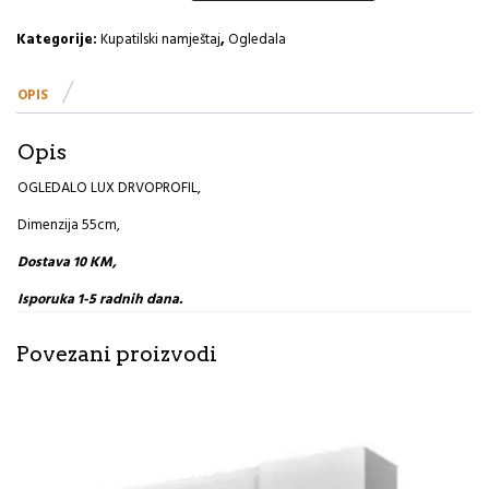
R
količina
Kategorije:
Kupatilski namještaj
,
Ogledala
OPIS
Opis
OGLEDALO LUX DRVOPROFIL,
Dimenzija 55cm,
Dostava 10 KM,
Isporuka 1-5 radnih dana.
Povezani proizvodi