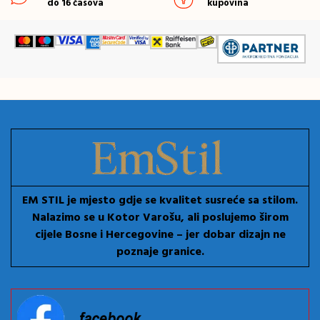
do 16 časova
kupovina
EM STIL je mjesto gdje se kvalitet susreće sa stilom.
Nalazimo se u Kotor Varošu, ali poslujemo širom
cijele Bosne i Hercegovine – jer dobar dizajn ne
poznaje granice.