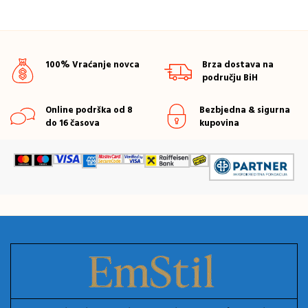
100% Vraćanje novca
Brza dostava na
području BiH
Online podrška od 8
Bezbjedna & sigurna
do 16 časova
kupovina