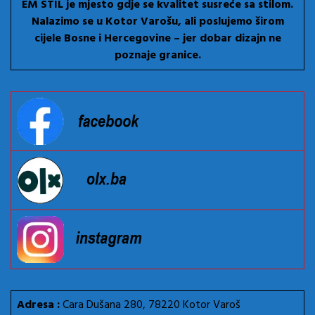
EM STIL je mjesto gdje se kvalitet susreće sa stilom.
Nalazimo se u Kotor Varošu, ali poslujemo širom
cijele Bosne i Hercegovine – jer dobar dizajn ne
poznaje granice.
Adresa :
Cara Dušana 280, 78220 Kotor Varoš