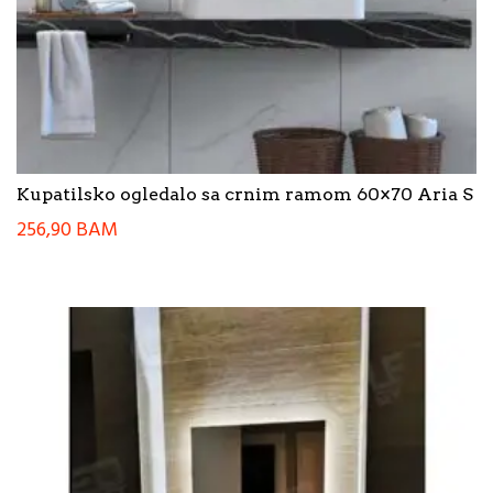
Kupatilsko ogledalo sa crnim ramom 60×70 Aria S
256,90
BAM