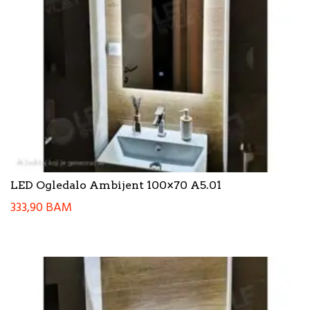
LED Ogledalo Ambijent 100×70 A5.01
333,90
BAM