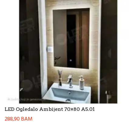
LED Ogledalo Ambijent 70×80 A5.01
288,90
BAM