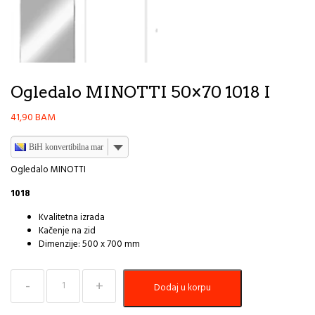
Ogledalo MINOTTI 50×70 1018 I
41,90
BAM
BiH konvertibilna marka
Ogledalo MINOTTI
1018
Kvalitetna izrada
Kačenje na zid
Dimenzije: 500 x 700 mm
Ogledalo
Dodaj u korpu
MINOTTI
50x70