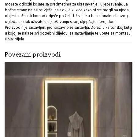
možete odložiti košare sa predmetima za ukrašavanje i uljepšavanje. Sa
bočne strane nalazi se vješalica s dvije kukice kako bi ste mogli na njega
objesiti ručnik ili komad odjeće po želji. Uživajte u funkcionalnosti ovog
ogledala i dok uživate u uljepšavanju sebe, uljepšajte i svoj dom!
Proizvod nije sastavljen, jednostavno se sastavlja. Dolazi u kartonskoj kutiji
u kojoj se nalaze svi potrebni dijelovi za sastavljanje te upute za montažu.
Boja: bijela
Povezani proizvodi