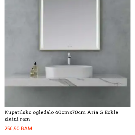
Kupatilsko ogledalo 60cmx70cm Aria G Eckle
zlatni ram
256,90
BAM