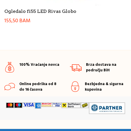
Ogledalo fi55 LED Rivas Globo
155,50
BAM
100% Vraćanje novca
Brza dostava na
području BiH
Online podrška od 8
Bezbjedna & sigurna
do 16 časova
kupovina