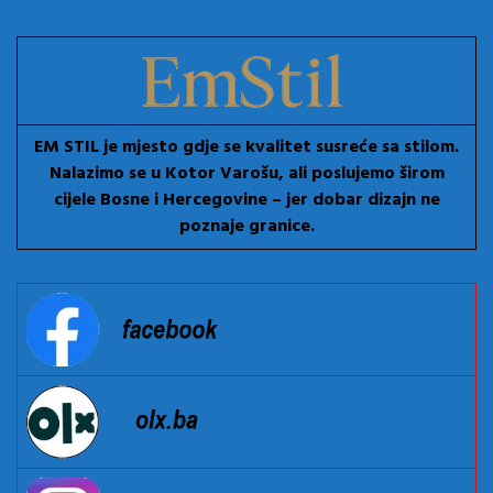
EM STIL je mjesto gdje se kvalitet susreće sa stilom.
Nalazimo se u Kotor Varošu, ali poslujemo širom
cijele Bosne i Hercegovine – jer dobar dizajn ne
poznaje granice.