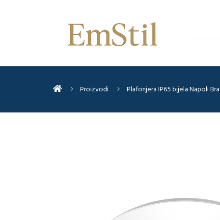
Proizvodi
Plafonjera IP65 bijela Napoli Br