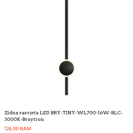
Zidna rasvjeta LED BRY-TINY-WL700-16W-BLC-
3000K-Braytron
126,00
BAM