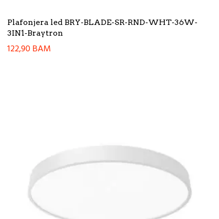
Plafonjera led BRY-BLADE-SR-RND-WHT-36W-
3IN1-Braytron
122,90
BAM