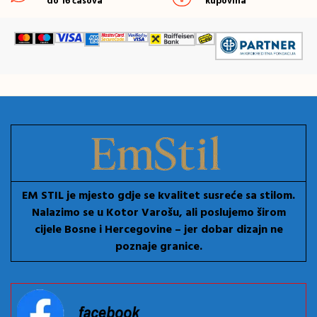
do 16 časova
kupovina
EM STIL je mjesto gdje se kvalitet susreće sa stilom.
Nalazimo se u Kotor Varošu, ali poslujemo širom
cijele Bosne i Hercegovine – jer dobar dizajn ne
poznaje granice.