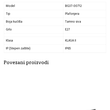
Model
BG37-00712
Tip
Plafonjera
Boja kućišta
Tamno siva
Grlo
E27
Klasa
KLASA II
IP (Stepen zaštite)
IP65
Povezani proizvodi