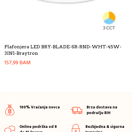
Plafonjera LED BRY-BLADE-SR-RND-WHT-45W-
3IN1-Braytron
157,99
BAM
100% Vraćanje novca
Brza dostava na
području BiH
Online podrška od 8
Bezbjedna & sigurna