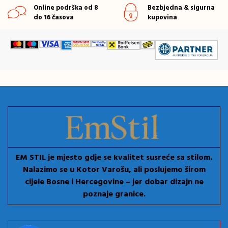
Online podrška od 8
Bezbjedna & sigurna
do 16 časova
kupovina
EM STIL je mjesto gdje se kvalitet susreće sa stilom.
Nalazimo se u Kotor Varošu, ali poslujemo širom
cijele Bosne i Hercegovine – jer dobar dizajn ne
poznaje granice.