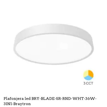
Plafonjera led BRY-BLADE-SR-RND-WHT-36W-
3IN1-Braytron