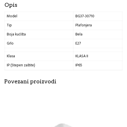
Opis
Model
BG37-30710
Tip
Plafonjera
Boja kućišta
Bela
Grlo
E27
Klasa
KLASA II
IP (Stepen zaštite)
IP65
Povezani proizvodi