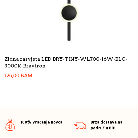
Zidna rasvjeta LED BRY-TINY-WL700-16W-BLC-
3000K-Braytron
126,00
BAM
100% Vraćanje novca
Brza dostava na
području BiH