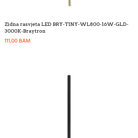
Zidna rasvjeta LED BRY-TINY-WL800-16W-GLD-
3000K-Braytron
111,00
BAM