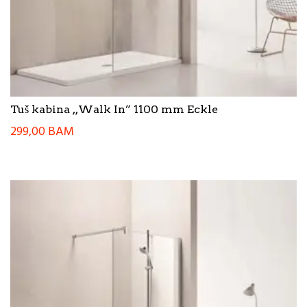
Tuš kabina ,,Walk In” 1100 mm Eckle
299,00
BAM