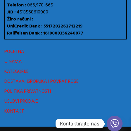
Telefon :
066/170-665
JIB :
4513568610000
Žiro računi :
UniCredit Bank : 5517202262712219
Raiffeisen Bank : 1610000356240077
POČETNA
O NAMA
KATEGORIJE
DOSTAVA, ISPORUKA I POVRAT ROBE
POLITIKA PRIVATNOSTI
USLOVI PRODAJE
KONTAKT
Kontaktirajte nas