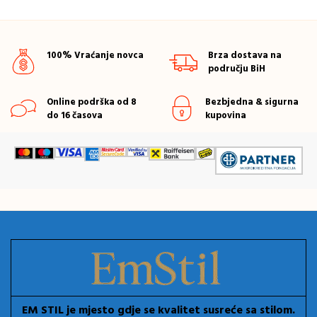
100% Vraćanje novca
Brza dostava na
području BiH
Online podrška od 8
Bezbjedna & sigurna
do 16 časova
kupovina
EM STIL je mjesto gdje se kvalitet susreće sa stilom.