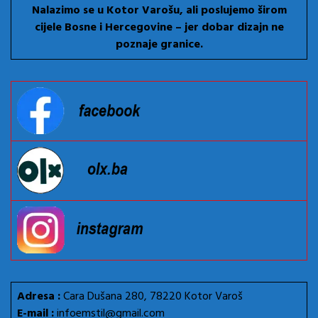
Nalazimo se u Kotor Varošu, ali poslujemo širom
cijele Bosne i Hercegovine – jer dobar dizajn ne
poznaje granice.
Adresa :
Cara Dušana 280, 78220 Kotor Varoš
E-mail :
infoemstil@gmail.com