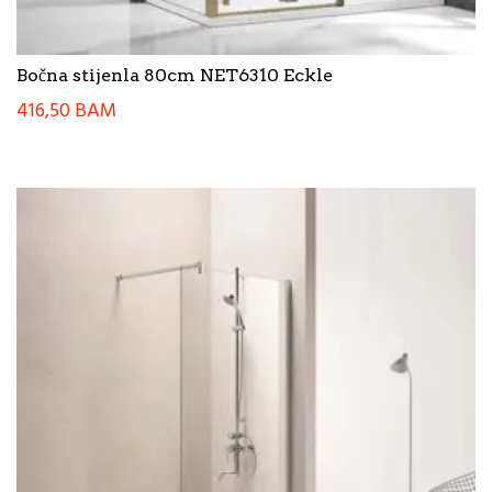
Bočna stijenla 80cm NET6310 Eckle
416,50
BAM