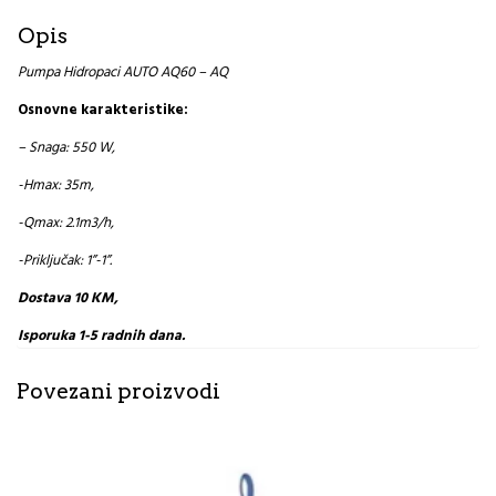
Opis
Pumpa Hidropaci AUTO AQ60 – AQ
Osnovne karakteristike:
– Snaga: 550 W,
-Hmax: 35m,
-Qmax: 2.1m3/h,
-Priključak: 1”-1”.
Dostava 10 KM,
Isporuka 1-5 radnih dana.
Povezani proizvodi