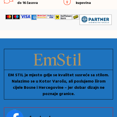
do 16 časova
kupovina
EM STIL je mjesto gdje se kvalitet susreće sa stilom.
Nalazimo se u Kotor Varošu, ali poslujemo širom
cijele Bosne i Hercegovine – jer dobar dizajn ne
poznaje granice.