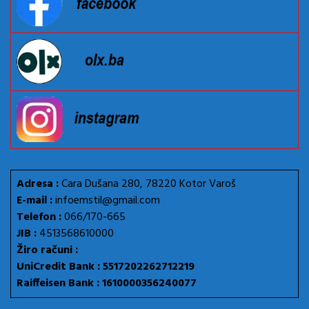
Adresa :
Cara Dušana 280, 78220 Kotor Varoš
E-mail :
infoemstil@gmail.com
Telefon :
066/170-665
JIB :
4513568610000
Žiro računi :
UniCredit Bank : 5517202262712219
Raiffeisen Bank : 1610000356240077