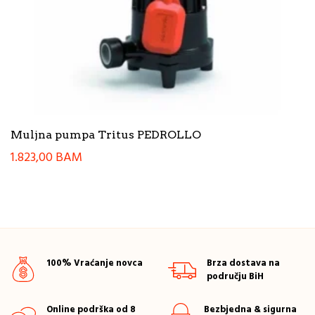
Muljna pumpa Tritus PEDROLLO
1.823,00
BAM
100% Vraćanje novca
Brza dostava na
području BiH
Online podrška od 8
Bezbjedna & sigurna