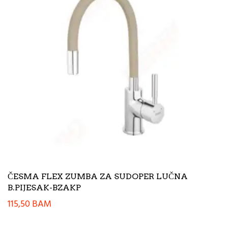
ČESMA FLEX ZUMBA ZA SUDOPER LUČNA
B.PIJESAK-BZAKP
115,50
BAM