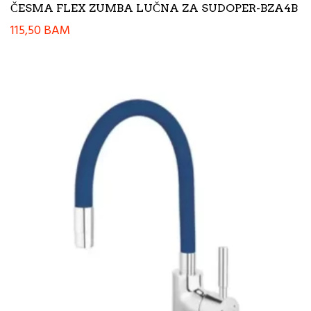
ČESMA FLEX ZUMBA LUČNA ZA SUDOPER-BZA4B
115,50
BAM