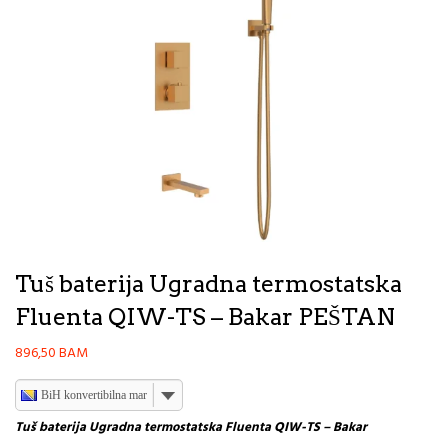
Tuš baterija Ugradna termostatska
Fluenta QIW-TS – Bakar PEŠTAN
896,50
BAM
BiH konvertibilna marka
Tuš baterija Ugradna termostatska Fluenta QIW-TS – Bakar