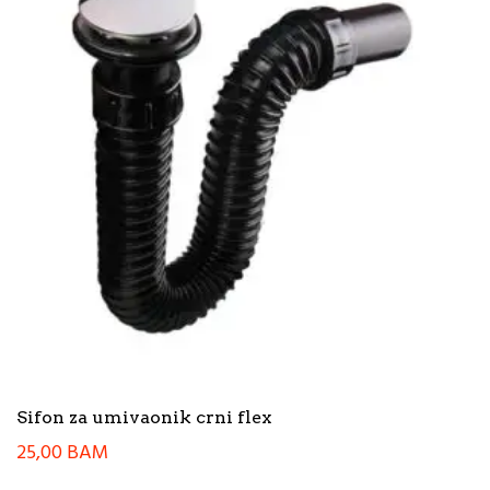
Sifon za umivaonik crni flex
25,00
BAM