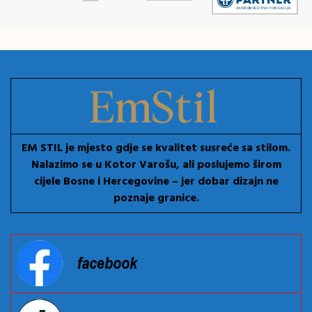
EM STIL je mjesto gdje se kvalitet susreće sa stilom.
Nalazimo se u Kotor Varošu, ali poslujemo širom
cijele Bosne i Hercegovine – jer dobar dizajn ne
poznaje granice.