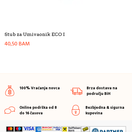
Stub za Umivaonik ECO I
40,50
BAM
100% Vraćanje novca
Brza dostava na
području BiH
Online podrška od 8
Bezbjedna & sigurna
do 16 časova
kupovina