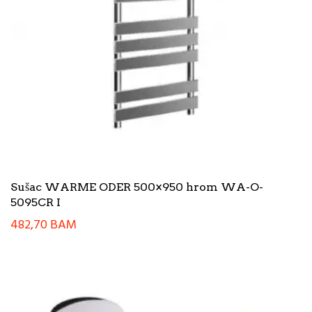
Sušac WARME ODER 500×950 hrom WA-O-
5095CR I
482,70
BAM