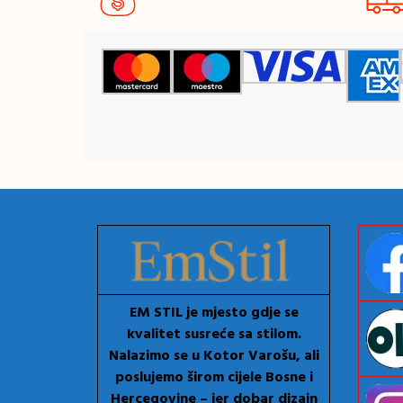
EM STIL je mjesto gdje se
kvalitet susreće sa stilom.
Nalazimo se u Kotor Varošu, ali
poslujemo širom cijele Bosne i
Hercegovine – jer dobar dizajn