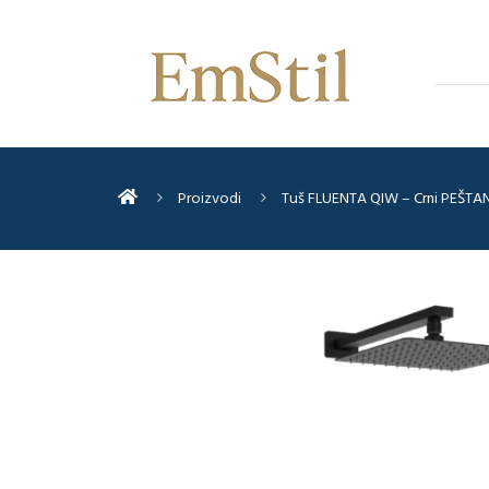
Proizvodi
Tuš FLUENTA QIW – Crni PEŠTA