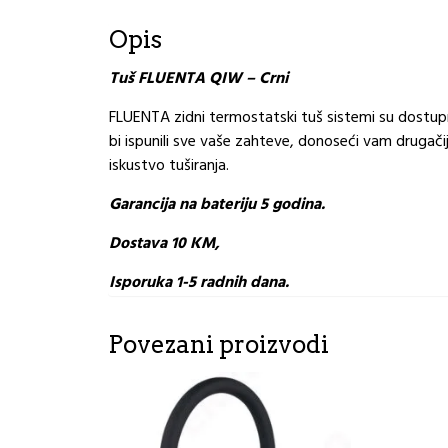
Opis
Tuš FLUENTA QIW – Crni
FLUENTA zidni termostatski tuš sistemi su dostupni
bi ispunili sve vaše zahteve, donoseći vam drugačij
iskustvo tuširanja.
Garancija na bateriju 5 godina.
Dostava 10 KM,
Isporuka 1-5 radnih dana.
Povezani proizvodi