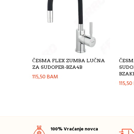
ČESMA FLEX ZUMBA LUČNA
ČESM
ZA SUDOPER-BZA4B
SUDOP
BZAK
115,50
BAM
115,50
100% Vraćanje novca