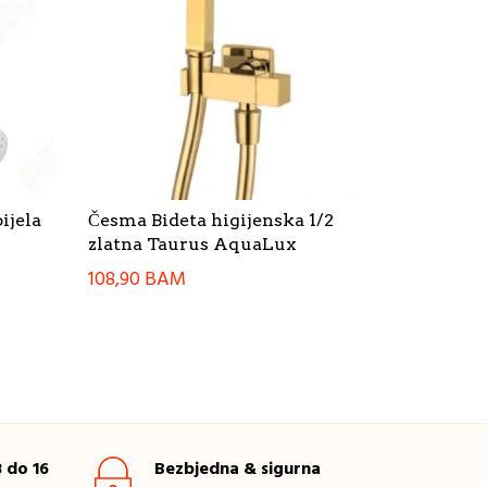
ijela
Česma Bideta higijenska 1/2
zlatna Taurus AquaLux
108,90
BAM
 do 16
Bezbjedna & sigurna