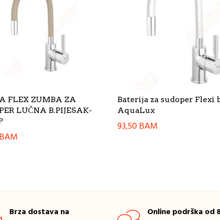
A FLEX ZUMBA ZA
Baterija za sudoper Flexi b
ER LUČNA B.PIJESAK-
AquaLux
P
93,50
BAM
BAM
Brza dostava na
Online podrška od 8