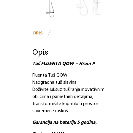
OPIS
Opis
Tuš FLUENTA QOW – Hrom P
Fluenta Tuš QOW
Nadgradna tuš slavina
Doživite luksuz tuširanja inovativnim
oblicima i pametnim detaljima, i
transformišite kupatilo u prostor
savremene raskoš
Garancija na bateriju 5 godina,