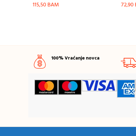
115,50
BAM
72,90
100% Vraćanje novca