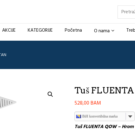
Pretraž
AKCIJE
KATEGORIJE
Početna
Treb
O nama
TAN
Tuš FLUENTA
528,00
BAM
BiH konvertibilna marka
Tuš FLUENTA QOW – Hrom 