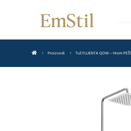
Proizvodi
Tuš FLUENTA QOW – Hrom PEŠ