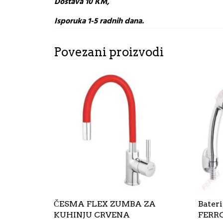
Dostava 10 KM,
Isporuka 1-5 radnih dana.
Povezani proizvodi
ČESMA FLEX ZUMBA ZA
Bateri
KUHINJU CRVENA
FERRO