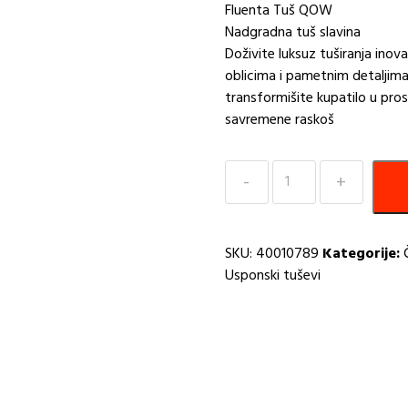
Fluenta Tuš QOW
Nadgradna tuš slavina
Doživite luksuz tuširanja inov
oblicima i pametnim detaljima,
transformišite kupatilo u pro
savremene raskoš
Tuš
FLUENTA
QOW
-
SKU:
40010789
Kategorije:
Hrom
Usponski tuševi
PEŠTAN
količina