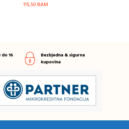
115,50
BAM
 do 16
Bezbjedna & sigurna
kupovina