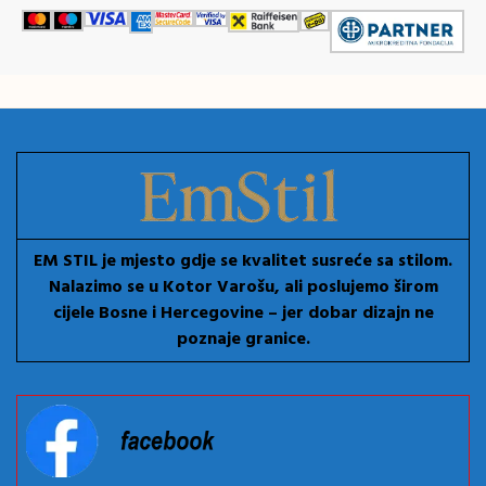
EM STIL je mjesto gdje se kvalitet susreće sa stilom.
Nalazimo se u Kotor Varošu, ali poslujemo širom
cijele Bosne i Hercegovine – jer dobar dizajn ne
poznaje granice.