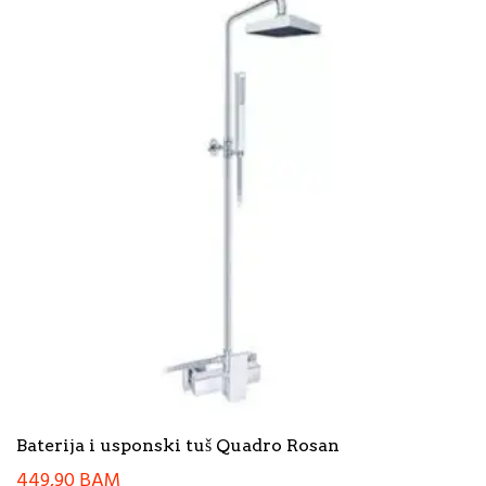
Baterija i usponski tuš Quadro Rosan
449,90
BAM