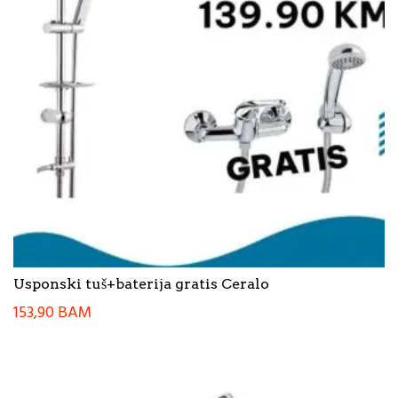
Usponski tuš+baterija gratis Ceralo
153,90
BAM