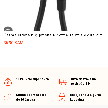
Česma Bideta higijenska 1/2 crna Taurus AquaLux
86,90
BAM
100% Vraćanje novca
Brza dostava na
području BiH
Online podrška od 8
Bezbjedna & sigurna
do 16 časova
kupovina