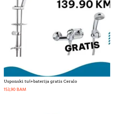
Usponski tuš+baterija gratis Ceralo
153,90
BAM