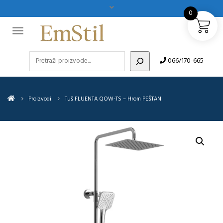
0
Pretraži
066/170-665
Proizvodi
Tuš FLUENTA QOW-TS – Hrom PEŠTAN