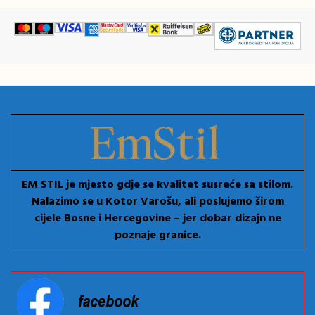
EM STIL je mjesto gdje se kvalitet susreće sa stilom.
Nalazimo se u Kotor Varošu, ali poslujemo širom
cijele Bosne i Hercegovine – jer dobar dizajn ne
poznaje granice.