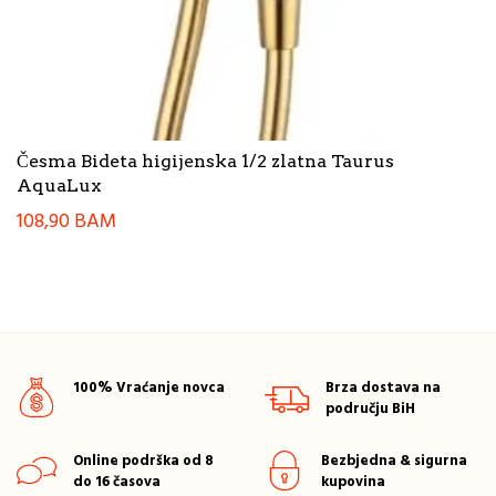
Česma Bideta higijenska 1/2 zlatna Taurus
AquaLux
108,90
BAM
100% Vraćanje novca
Brza dostava na
području BiH
Online podrška od 8
Bezbjedna & sigurna
do 16 časova
kupovina