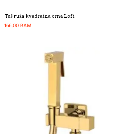
Tuš ruža kvadratna crna Loft
166,00
BAM