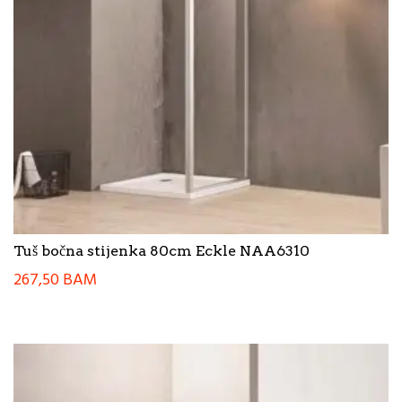
Tuš bočna stijenka 80cm Eckle NAA6310
267,50
BAM