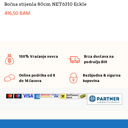
Bočna stijenla 80cm NET6310 Eckle
416,50
BAM
100% Vraćanje novca
Brza dostava na
području BiH
Online podrška od 8
Bezbjedna & sigurna
do 16 časova
kupovina