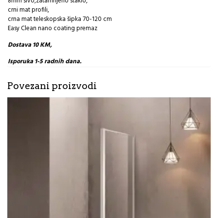
8mm sivo,zatamnjeno staklo,
crni mat profili,
crna mat teleskopska šipka 70-120 cm
Easy Clean nano coating premaz
Dostava 10 KM,
Isporuka 1-5 radnih dana.
Povezani proizvodi