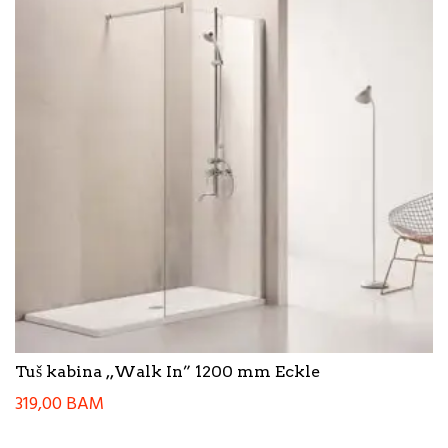
Tuš kabina ,,Walk In” 1200 mm Eckle
319,00
BAM