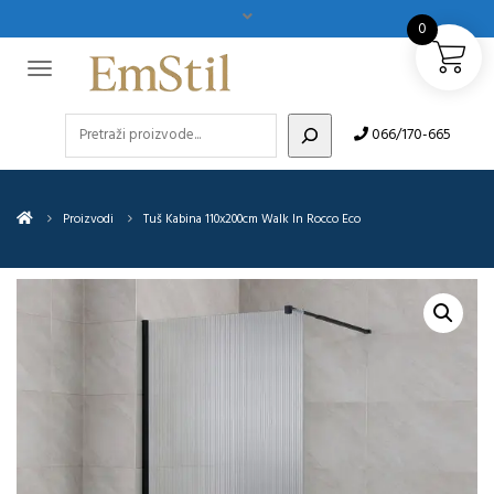
0
Pretraži
066/170-665
Proizvodi
Tuš Kabina 110x200cm Walk In Rocco Eco