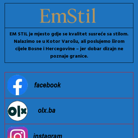
EM STIL je mjesto gdje se kvalitet susreće sa stilom.
Nalazimo se u Kotor Varošu, ali poslujemo širom
cijele Bosne i Hercegovine – jer dobar dizajn ne
poznaje granice.