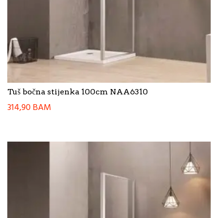
Tuš bočna stijenka 100cm NAA6310
314,90
BAM