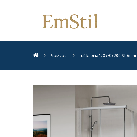
Proizvodi
Tuš kabina 120x70x200 ST 6m