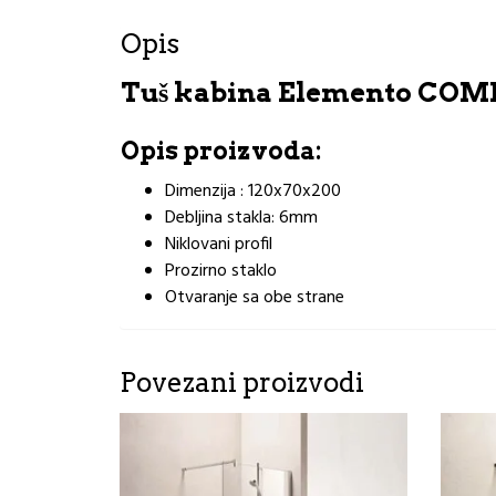
Opis
Tuš kabina Elemento COM
Opis proizvoda:
Dimenzija : 120x70x200
Debljina stakla: 6mm
Niklovani profil
Prozirno staklo
Otvaranje sa obe strane
Povezani proizvodi