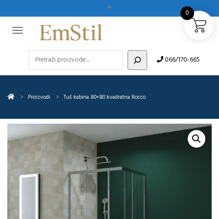
0
Pretraži
066/170-665
Proizvodi
Tuš kabina 80×80 kvadratna Rocco