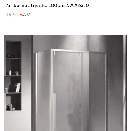
Tuš bočna stijenka 100cm NAA6310
314,90
BAM