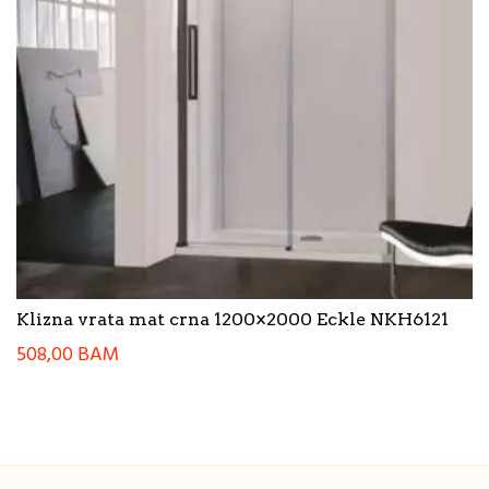
Klizna vrata mat crna 1200×2000 Eckle NKH6121
508,00
BAM