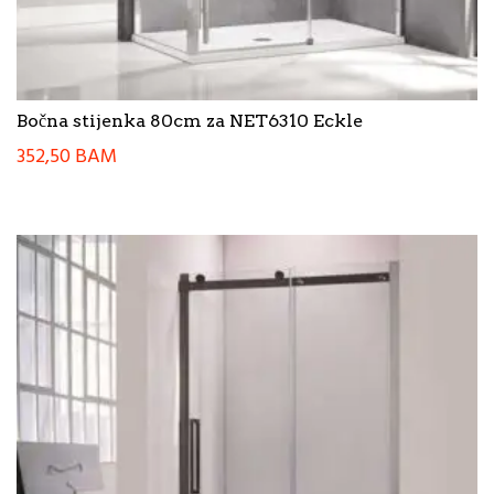
Bočna stijenka 80cm za NET6310 Eckle
352,50
BAM