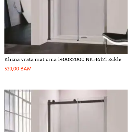
Klizna vrata mat crna 1400×2000 NKH6121 Eckle
539,00
BAM