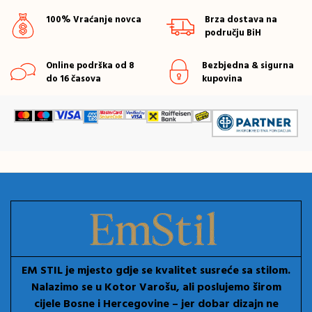
100% Vraćanje novca
Brza dostava na
području BiH
Online podrška od 8
Bezbjedna & sigurna
do 16 časova
kupovina
EM STIL je mjesto gdje se kvalitet susreće sa stilom.
Nalazimo se u Kotor Varošu, ali poslujemo širom
cijele Bosne i Hercegovine – jer dobar dizajn ne