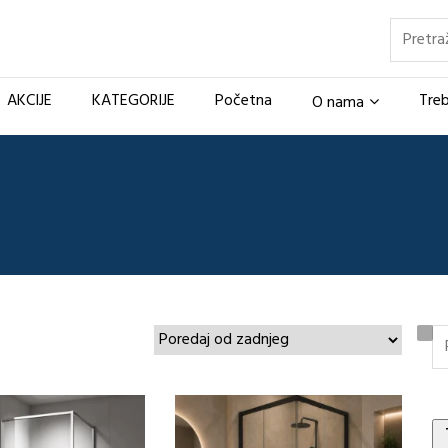
Pretraž
AKCIJE
KATEGORIJE
Početna
Treb
O nama