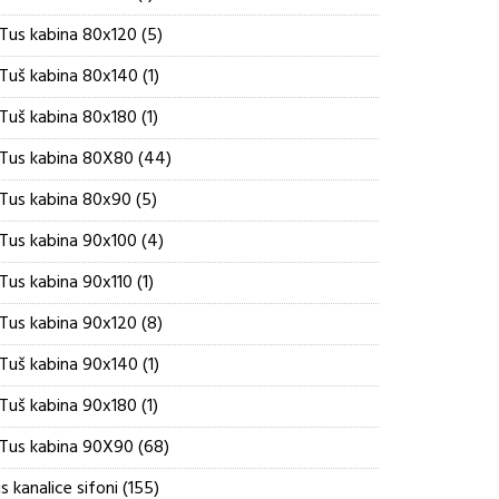
proizvod
5
Tus kabina 80x120
5
proizvoda
1
Tuš kabina 80x140
1
proizvod
1
Tuš kabina 80x180
1
proizvod
44
Tus kabina 80X80
44
proizvoda
5
Tus kabina 80x90
5
proizvoda
4
Tus kabina 90x100
4
proizvoda
1
Tus kabina 90x110
1
proizvod
8
Tus kabina 90x120
8
proizvoda
1
Tuš kabina 90x140
1
proizvod
1
Tuš kabina 90x180
1
proizvod
68
Tus kabina 90X90
68
proizvoda
155
s kanalice sifoni
155