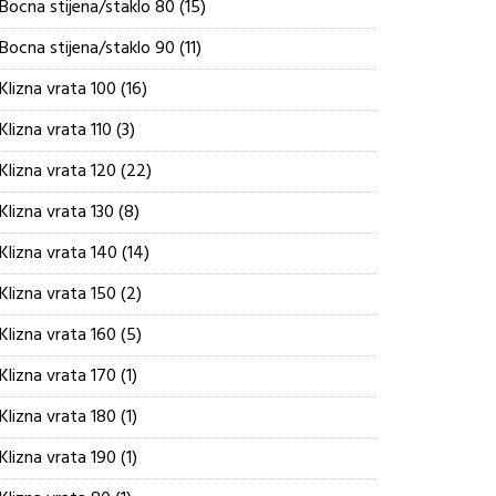
15
Bocna stijena/staklo 80
15
proizvoda
11
Bocna stijena/staklo 90
11
proizvoda
16
Klizna vrata 100
16
proizvoda
3
Klizna vrata 110
3
proizvoda
22
Klizna vrata 120
22
proizvoda
8
Klizna vrata 130
8
proizvoda
14
Klizna vrata 140
14
proizvoda
2
Klizna vrata 150
2
proizvoda
5
Klizna vrata 160
5
proizvoda
1
Klizna vrata 170
1
proizvod
1
Klizna vrata 180
1
proizvod
1
Klizna vrata 190
1
proizvod