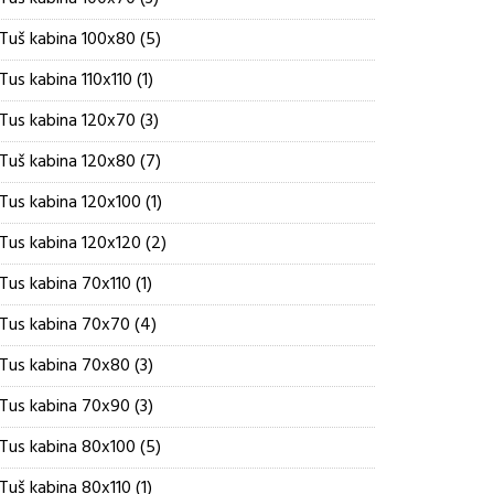
proizvoda
5
Tuš kabina 100x80
5
proizvoda
1
Tus kabina 110x110
1
proizvod
3
Tus kabina 120x70
3
proizvoda
7
Tuš kabina 120x80
7
proizvoda
1
Tus kabina 120x100
1
proizvod
2
Tus kabina 120x120
2
proizvoda
1
Tus kabina 70x110
1
proizvod
4
Tus kabina 70x70
4
proizvoda
3
Tus kabina 70x80
3
proizvoda
3
Tus kabina 70x90
3
proizvoda
5
Tus kabina 80x100
5
proizvoda
1
Tuš kabina 80x110
1