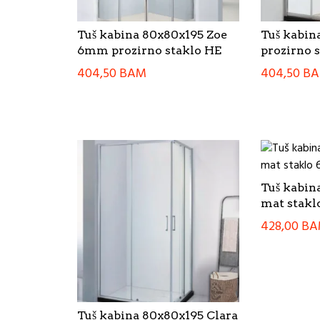
Tuš kabina 80x80x195 Zoe
Tuš kabin
6mm prozirno staklo HE
prozirno 
404,50
BAM
404,50
B
Tuš kabin
mat stak
428,00
BA
Tuš kabina 80x80x195 Clara