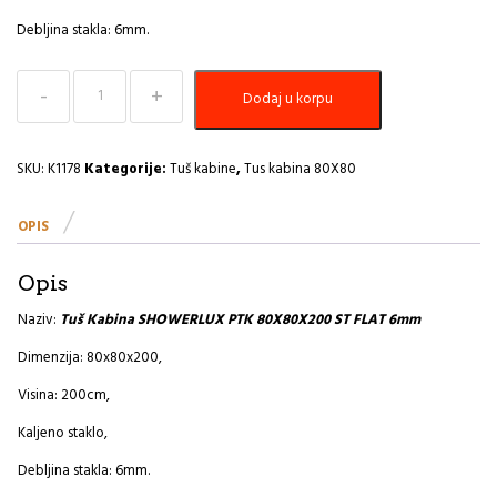
Debljina stakla: 6mm.
Tuš
Dodaj u korpu
Kabina
80x80x200cm
SHOWERLUX
R
SKU:
K1178
Kategorije:
Tuš kabine
,
Tus kabina 80X80
količina
OPIS
Opis
Naziv:
Tuš Kabina SHOWERLUX PTK 80X80X200 ST FLAT 6mm
Dimenzija: 80x80x200,
Visina: 200cm,
Kaljeno staklo,
Debljina stakla: 6mm.