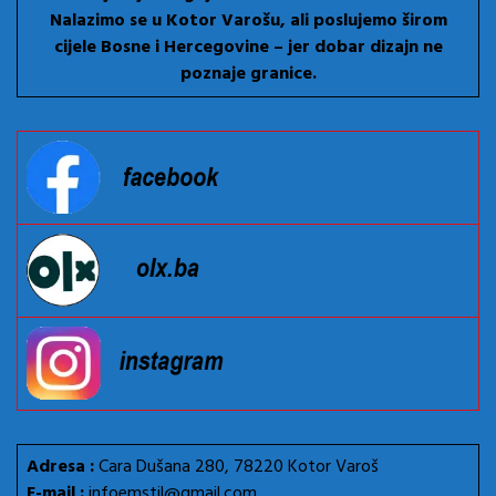
Nalazimo se u Kotor Varošu, ali poslujemo širom
cijele Bosne i Hercegovine – jer dobar dizajn ne
poznaje granice.
Adresa :
Cara Dušana 280, 78220 Kotor Varoš
E-mail :
infoemstil@gmail.com