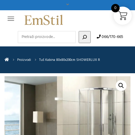
0
Pretraži
066/170-665
Proizvodi
Tuš Kabina 80x80x200cm SHOWERLUX R