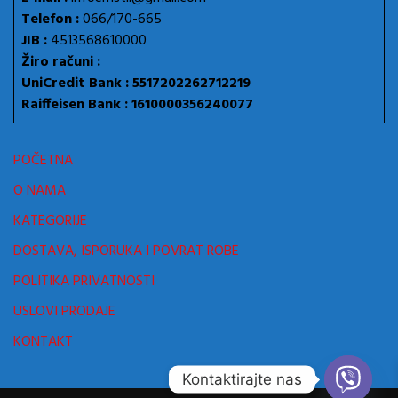
Telefon :
066/170-665
JIB :
4513568610000
Žiro računi :
UniCredit Bank : 5517202262712219
Raiffeisen Bank : 1610000356240077
POČETNA
O NAMA
KATEGORIJE
DOSTAVA, ISPORUKA I POVRAT ROBE
POLITIKA PRIVATNOSTI
USLOVI PRODAJE
KONTAKT
Kontaktirajte nas