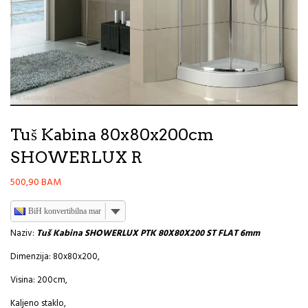
Tuš Kabina 80x80x200cm
SHOWERLUX R
500,90
BAM
BiH konvertibilna marka
Naziv:
Tuš Kabina SHOWERLUX PTK 80X80X200 ST FLAT 6mm
Dimenzija: 80x80x200,
Visina: 200cm,
Kaljeno staklo,