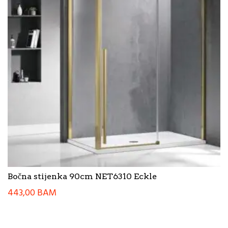
Bočna stijenka 90cm NET6310 Eckle
443,00
BAM