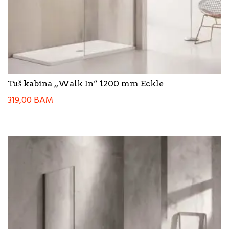
Tuš kabina ,,Walk In” 1200 mm Eckle
319,00
BAM