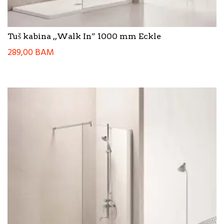
Tuš kabina ,,Walk In” 1000 mm Eckle
289,00
BAM