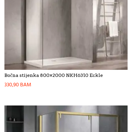
Bočna stijenka 800×2000 NKH6310 Eckle
330,90
BAM