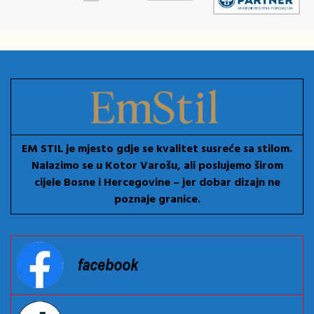
EM STIL je mjesto gdje se kvalitet susreće sa stilom.
Nalazimo se u Kotor Varošu, ali poslujemo širom
cijele Bosne i Hercegovine – jer dobar dizajn ne
poznaje granice.