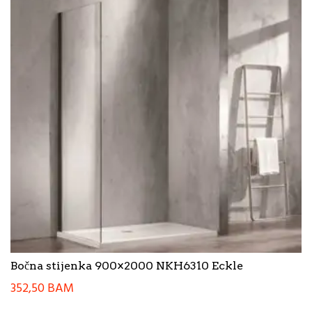
Bočna stijenka 900×2000 NKH6310 Eckle
352,50
BAM