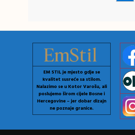
EM STIL je mjesto gdje se
kvalitet susreće sa stilom.
Nalazimo se u Kotor Varošu, ali
poslujemo širom cijele Bosne i
Hercegovine – jer dobar dizajn
ne poznaje granice.