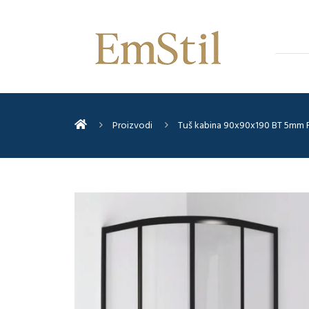
Proizvodi
Tuš kabina 90x90x190 BT 5mm 