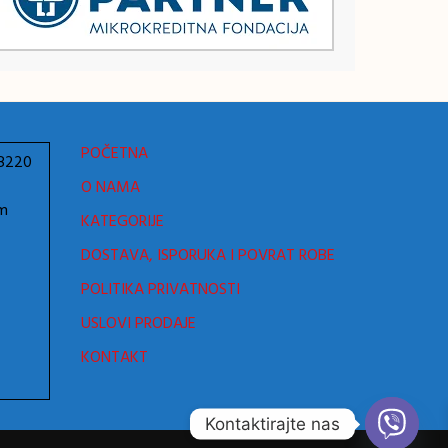
POČETNA
78220
O NAMA
om
KATEGORIJE
DOSTAVA, ISPORUKA I POVRAT ROBE
POLITIKA PRIVATNOSTI
USLOVI PRODAJE
KONTAKT
Kontaktirajte nas