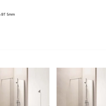
cm BT 5mm