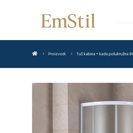
Proizvodi
Tuš kabina + kada polukružna 8