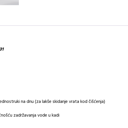
31
 jednostruki na dnu (za lakše skidanje vrata kod čišćenja)
čnošću zadržavanja vode u kadi