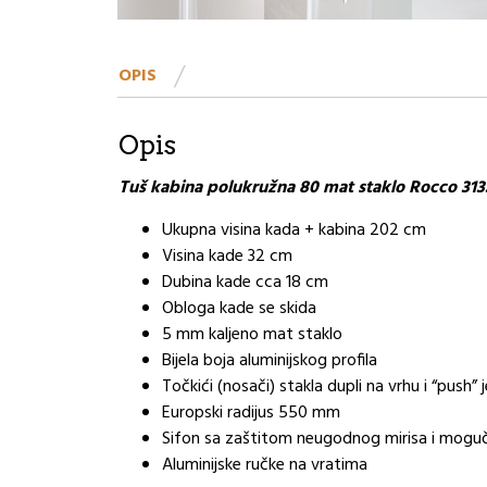
OPIS
Opis
Tuš kabina polukružna 80 mat staklo Rocco 313
Ukupna visina kada + kabina 202 cm
Visina kade 32 cm
Dubina kade cca 18 cm
Obloga kade se skida
5 mm kaljeno mat staklo
Bijela boja aluminijskog profila
Točkići (nosači) stakla dupli na vrhu i “push”
Europski radijus 550 mm
Sifon sa zaštitom neugodnog mirisa i mogu
Aluminijske ručke na vratima