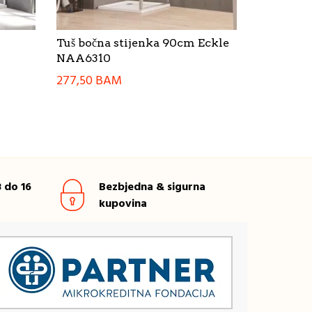
Tuš bočna stijenka 90cm Eckle
NAA6310
277,50
BAM
 do 16
Bezbjedna & sigurna
kupovina