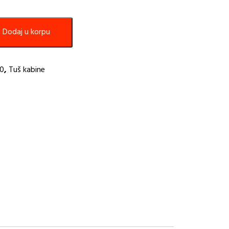
Dodaj u korpu
10
,
Tuš kabine