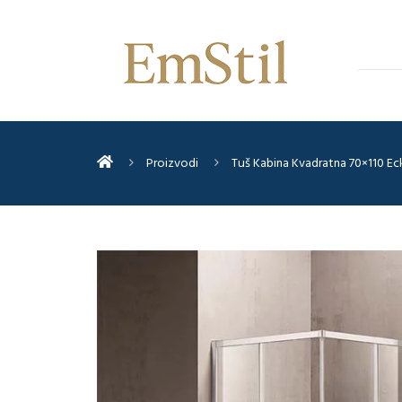
Proizvodi
Tuš Kabina Kvadratna 70×110 E