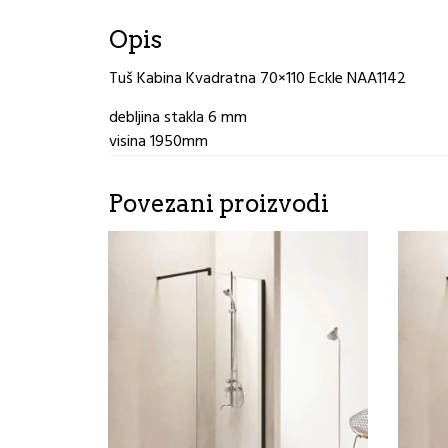
Opis
Tuš Kabina Kvadratna 70×110 Eckle NAA1142
debljina stakla 6 mm
visina 1950mm
Povezani proizvodi