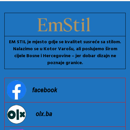
EM STIL je mjesto gdje se kvalitet susreće sa stilom.
Nalazimo se u Kotor Varošu, ali poslujemo širom
cijele Bosne i Hercegovine – jer dobar dizajn ne
poznaje granice.