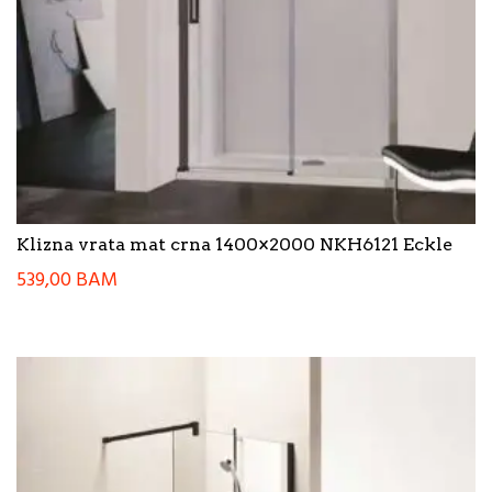
Klizna vrata mat crna 1400×2000 NKH6121 Eckle
539,00
BAM