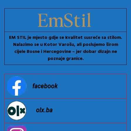
EM STIL je mjesto gdje se kvalitet susreće sa stilom.
Nalazimo se u Kotor Varošu, ali poslujemo širom
cijele Bosne i Hercegovine – jer dobar dizajn ne
poznaje granice.