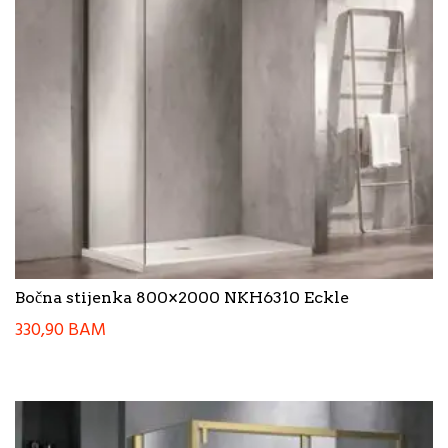
Bočna stijenka 800×2000 NKH6310 Eckle
330,90
BAM