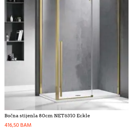
Bočna stijenla 80cm NET6310 Eckle
416,50
BAM