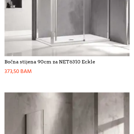
Bočna stijena 90cm za NET6310 Eckle
373,50
BAM