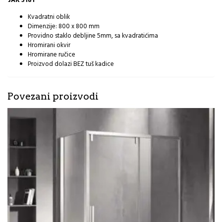
JAK 5181
Kvadratni oblik
Dimenzije: 800 x 800 mm
Providno staklo debljine 5mm, sa kvadratićima
Hromirani okvir
Hromirane ručice
Proizvod dolazi BEZ tuš kadice
Povezani proizvodi