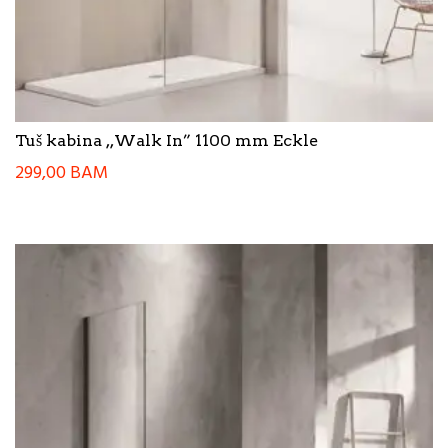
Tuš kabina ,,Walk In” 1100 mm Eckle
299,00
BAM