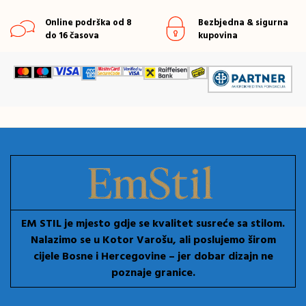
Online podrška od 8
Bezbjedna & sigurna
do 16 časova
kupovina
EM STIL je mjesto gdje se kvalitet susreće sa stilom.
Nalazimo se u Kotor Varošu, ali poslujemo širom
cijele Bosne i Hercegovine – jer dobar dizajn ne
poznaje granice.