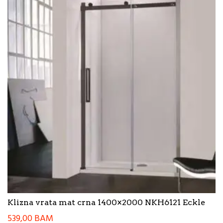
Klizna vrata mat crna 1400×2000 NKH6121 Eckle
539,00
BAM