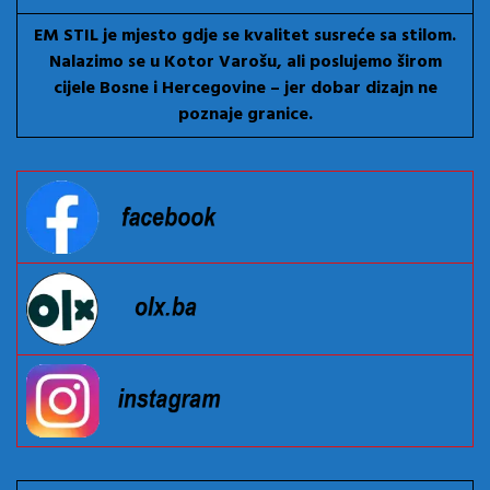
EM STIL je mjesto gdje se kvalitet susreće sa stilom.
Nalazimo se u Kotor Varošu, ali poslujemo širom
cijele Bosne i Hercegovine – jer dobar dizajn ne
poznaje granice.