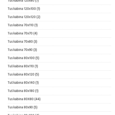
7
Tuš kabina 120x80
7
proizvoda
1
Tus kabina 120x100
1
proizvod
2
Tus kabina 120x120
2
proizvoda
1
Tus kabina 70x110
1
proizvod
4
Tus kabina 70x70
4
proizvoda
3
Tus kabina 70x80
3
proizvoda
3
Tus kabina 70x90
3
proizvoda
5
Tus kabina 80x100
5
proizvoda
1
Tuš kabina 80x110
1
proizvod
5
Tus kabina 80x120
5
proizvoda
1
Tuš kabina 80x140
1
proizvod
1
Tuš kabina 80x180
1
proizvod
44
Tus kabina 80X80
44
proizvoda
5
Tus kabina 80x90
5
proizvoda