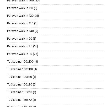
35
Paravan walk in 100
35
proizvoda
9
Paravan walk in 110
9
proizvoda
31
Paravan walk in 120
31
proizvod
3
Paravan walk in 130
3
proizvoda
2
Paravan walk in 140
2
proizvoda
3
Paravan walk in 70
3
proizvoda
16
Paravan walk in 80
16
proizvoda
25
Paravan walk in 90
25
proizvoda
8
Tus kabina 100x100
8
proizvoda
1
Tuš kabina 100x110
1
proizvod
3
Tuš kabina 100x70
3
proizvoda
5
Tuš kabina 100x80
5
proizvoda
1
Tus kabina 110x110
1
proizvod
3
Tus kabina 120x70
3
proizvoda