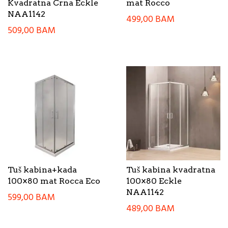
Kvadratna Crna Eckle
mat Rocco
NAA1142
499,00
BAM
509,00
BAM
Tuš kabina+kada
Tuš kabina kvadratna
100×80 mat Rocca Eco
100×80 Eckle
NAA1142
599,00
BAM
489,00
BAM