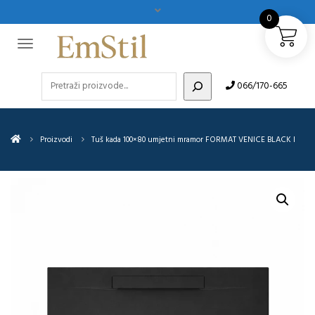
0
Pretraži
066/170-665
Proizvodi
Tuš kada 100×80 umjetni mramor FORMAT VENICE BLACK I