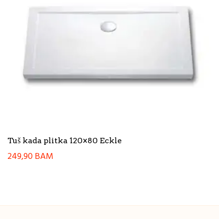
Tuš kada plitka 120×80 Eckle
249,90
BAM