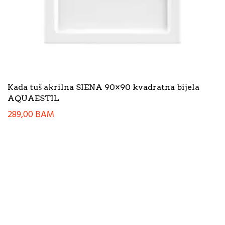
Kada tuš akrilna SIENA 90×90 kvadratna bijela
AQUAESTIL
289,00
BAM