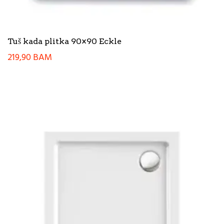
Tuš kada plitka 90×90 Eckle
219,90
BAM