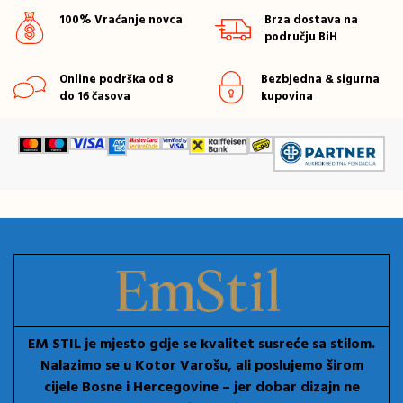
100% Vraćanje novca
Brza dostava na
području BiH
Online podrška od 8
Bezbjedna & sigurna
do 16 časova
kupovina
EM STIL je mjesto gdje se kvalitet susreće sa stilom.
Nalazimo se u Kotor Varošu, ali poslujemo širom
cijele Bosne i Hercegovine – jer dobar dizajn ne