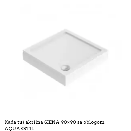
Kada tuš akrilna SIENA 90×90 sa oblogom
AQUAESTIL