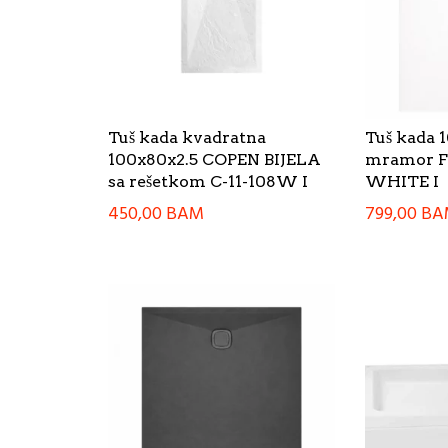
Tuš kada kvadratna
Tuš kada 
100x80x2.5 COPEN BIJELA
mramor 
sa rešetkom C-11-108W I
WHITE I
450,00
BAM
799,00
BA