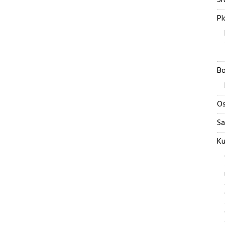
Si
Pl
Bo
Os
Sa
Ku