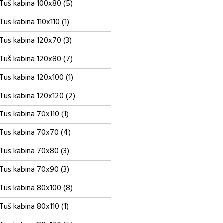
5
Tuš kabina 100x80
5
proizvoda
1
Tus kabina 110x110
1
proizvod
3
Tus kabina 120x70
3
proizvoda
7
Tuš kabina 120x80
7
proizvoda
1
Tus kabina 120x100
1
proizvod
2
Tus kabina 120x120
2
proizvoda
1
Tus kabina 70x110
1
proizvod
4
Tus kabina 70x70
4
proizvoda
3
Tus kabina 70x80
3
proizvoda
3
Tus kabina 70x90
3
proizvoda
8
Tus kabina 80x100
8
proizvoda
1
Tuš kabina 80x110
1
proizvod