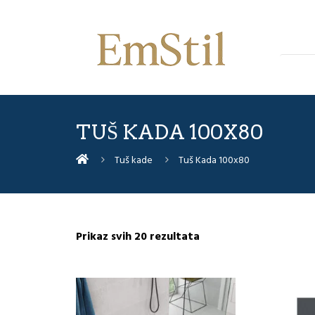
TUŠ KADA 100X80
Tuš kade
Tuš Kada 100x80
Sorted
Prikaz svih 20 rezultata
by
latest