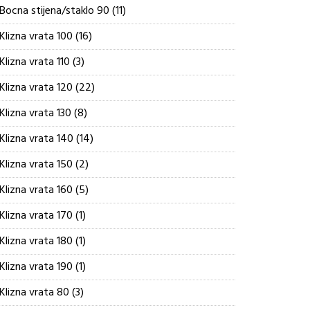
proizvoda
11
Bocna stijena/staklo 90
11
proizvoda
16
Klizna vrata 100
16
proizvoda
3
Klizna vrata 110
3
proizvoda
22
Klizna vrata 120
22
proizvoda
8
Klizna vrata 130
8
proizvoda
14
Klizna vrata 140
14
proizvoda
2
Klizna vrata 150
2
proizvoda
5
Klizna vrata 160
5
proizvoda
1
Klizna vrata 170
1
proizvod
1
Klizna vrata 180
1
proizvod
1
Klizna vrata 190
1
proizvod
3
Klizna vrata 80
3
proizvoda