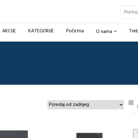
Pretraž
AKCIJE
KATEGORIJE
Početna
Treb
O nama