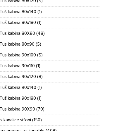
5
Tus kabina 80x120
5
proizvoda
1
Tuš kabina 80x140
1
proizvod
1
Tuš kabina 80x180
1
proizvod
48
Tus kabina 80X80
48
proizvoda
5
Tus kabina 80x90
5
proizvoda
5
Tus kabina 90x100
5
proizvoda
1
Tus kabina 90x110
1
proizvod
8
Tus kabina 90x120
8
proizvoda
1
Tuš kabina 90x140
1
proizvod
1
Tuš kabina 90x180
1
proizvod
70
Tus kabina 90X90
70
proizvoda
150
s kanalice sifoni
150
proizvoda
408