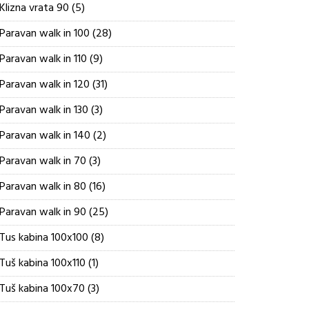
5
Klizna vrata 90
5
proizvoda
28
Paravan walk in 100
28
proizvoda
9
Paravan walk in 110
9
proizvoda
31
Paravan walk in 120
31
proizvod
3
Paravan walk in 130
3
proizvoda
2
Paravan walk in 140
2
proizvoda
3
Paravan walk in 70
3
proizvoda
16
Paravan walk in 80
16
proizvoda
25
Paravan walk in 90
25
proizvoda
8
Tus kabina 100x100
8
proizvoda
1
Tuš kabina 100x110
1
proizvod
3
Tuš kabina 100x70
3
proizvoda