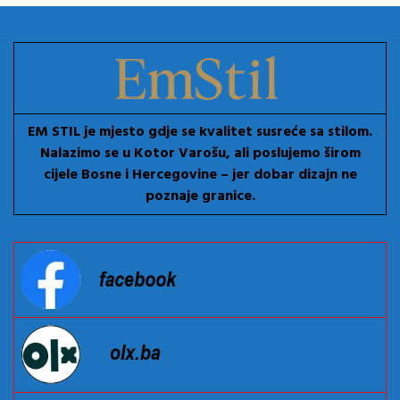
EM STIL je mjesto gdje se kvalitet susreće sa stilom.
Nalazimo se u Kotor Varošu, ali poslujemo širom
cijele Bosne i Hercegovine – jer dobar dizajn ne
poznaje granice.