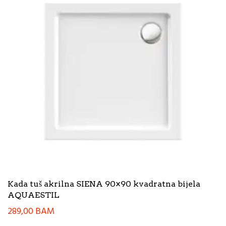
Kada tuš akrilna SIENA 90×90 kvadratna bijela
AQUAESTIL
289,00
BAM