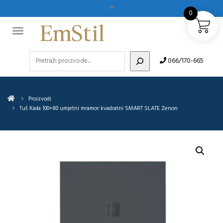
0
Pretraži
066/170-665
Proizvodi
Tuš Kada 100×80 umjetni mramor kvadratni SMART SLATE Zenon