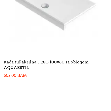
Kada tuš akrilna TESO 100×80 sa oblogom
AQUAESTIL
603,00
BAM