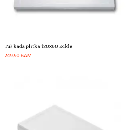
Tuš kada plitka 120×80 Eckle
249,90
BAM