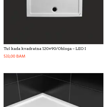
Tuš kada kvadratna 120×90/Obloga – LEO I
533,00
BAM