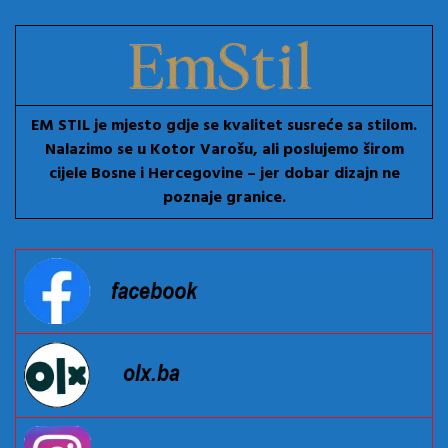
EM STIL je mjesto gdje se kvalitet susreće sa stilom.
Nalazimo se u Kotor Varošu, ali poslujemo širom
cijele Bosne i Hercegovine – jer dobar dizajn ne
poznaje granice.