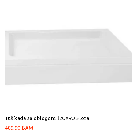
Tuš kada sa oblogom 120×90 Flora
489,90
BAM