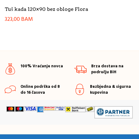
Tuš kada 120×90 bez obloge Flora
323,00
BAM
100% Vraćanje novca
Brza dostava na
području BiH
Online podrška od 8
Bezbjedna & sigurna
do 16 časova
kupovina