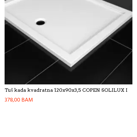
Tuš kada kvadratna 120x90x3,5 COPEN SOLILUX I
378,00
BAM