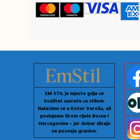
EM STIL je mjesto gdje se
kvalitet susreće sa stilom.
Nalazimo se u Kotor Varošu, ali
poslujemo širom cijele Bosne i
Hercegovine – jer dobar dizajn
ne poznaje granice.