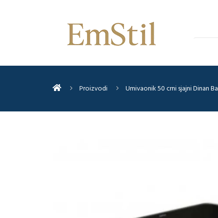
Proizvodi
Umivaonik 50 crni sjajni Dinan B