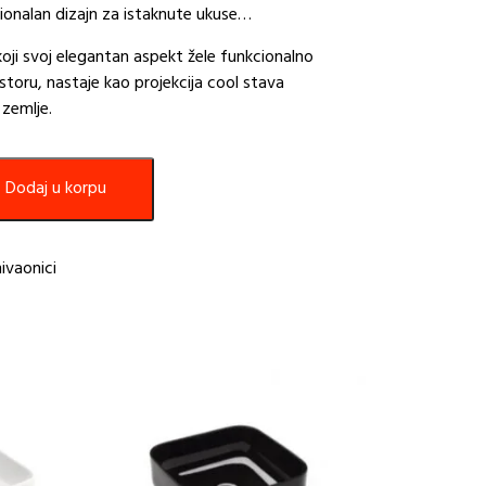
ionalan dizajn za istaknute ukuse…
oji svoj elegantan aspekt žele funkcionalno
toru, nastaje kao projekcija cool stava
zemlje.
Dodaj u korpu
ivaonici