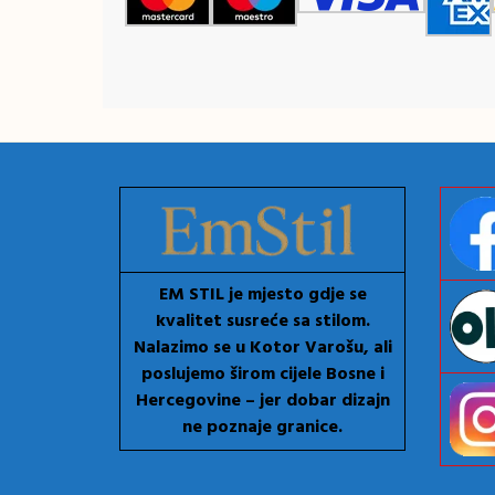
EM STIL je mjesto gdje se
kvalitet susreće sa stilom.
Nalazimo se u Kotor Varošu, ali
poslujemo širom cijele Bosne i
Hercegovine – jer dobar dizajn
ne poznaje granice.