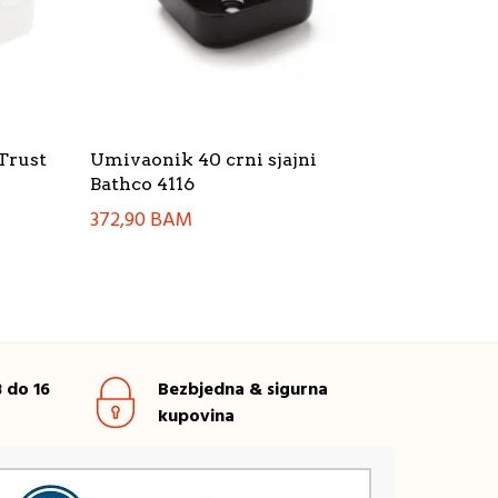
Trust
Umivaonik 40 crni sjajni
Bathco 4116
372,90
BAM
 do 16
Bezbjedna & sigurna
kupovina