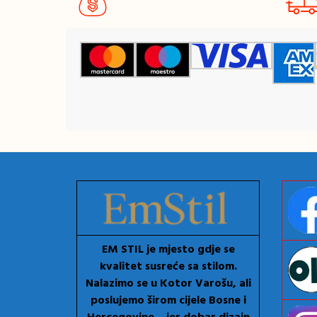
EM STIL je mjesto gdje se
kvalitet susreće sa stilom.
Nalazimo se u Kotor Varošu, ali
poslujemo širom cijele Bosne i