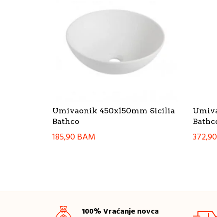
Umivaonik 450x150mm Sicilia
Umiva
Bathco
Bathc
185,90
BAM
372,9
100% Vraćanje novca