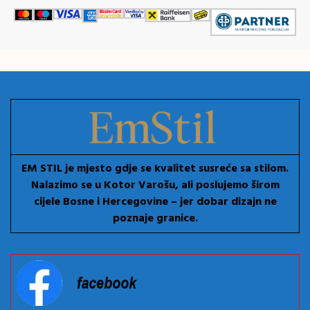
EM STIL je mjesto gdje se kvalitet susreće sa stilom.
Nalazimo se u Kotor Varošu, ali poslujemo širom
cijele Bosne i Hercegovine – jer dobar dizajn ne
poznaje granice.