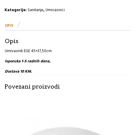
količina
Kategorije:
Sanitarije
,
Umivaonici
OPIS
Opis
Umivaonik EGE 45×37,50cm
Isporuka 1-5 radnih dana,
Dostava 10 KM.
Povezani proizvodi