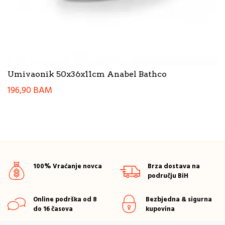
Umivaonik 50x36x11cm Anabel Bathco
196,90
BAM
100% Vraćanje novca
Brza dostava na
području BiH
Online podrška od 8
Bezbjedna & sigurna
do 16 časova
kupovina