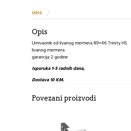
OPIS
Opis
Umivaonik od livanog mermera 89×46 Trinity HS
livanog mermera
garancija 2 godine
Isporuka 1-5 radnih dana,
Dostava 10 KM.
Povezani proizvodi