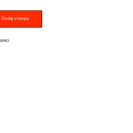
Dodaj u korpu
onici