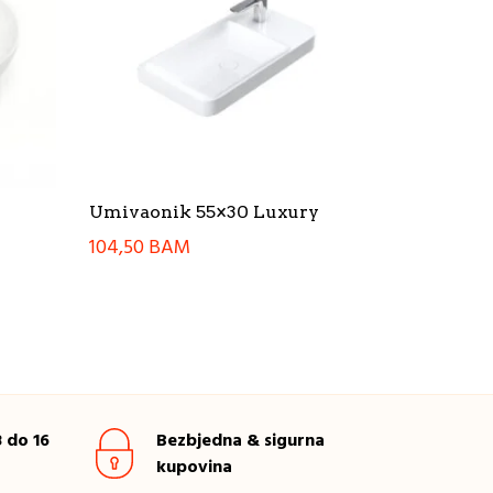
Umivaonik 55×30 Luxury
104,50
BAM
 do 16
Bezbjedna & sigurna
kupovina